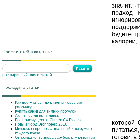
значит, ч
подход 
игнорир
поддержи
будите т
калории,
Поиск статей в каталоге
расширенный поиск статей
Последние статьи
Как достучаться до клиента через смс
рассылку
Купить санки для зимних прогулок
Азартный ли вы человек
Все приемущества Сitroen C4 Picasso
которой 
Новый Форд Эксплорер 2016
питаться
Микроскоп профессиональный инструмент
каждого врача
готовить
Отправка контейнера зарубежным клиентам