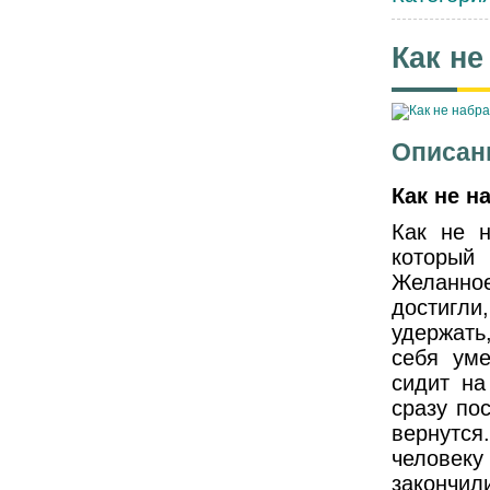
Как не
Описан
Как не н
Как не 
который 
Желанное
достигли
удержать,
себя уме
сидит на
сразу по
вернутся
человеку
закончил