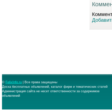
Коммен
Коммента
Добавит
©
FelixInfo.ru
| Все права защищены
Доска бесплатных объявлений, каталог фирм и тематических статей
Администрация сайта не несет ответственности за содержимое
объявлений