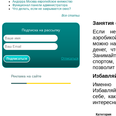
Андорра Москва европейское княжество
Функционал панели администратора
Что делать, если не закрывается окно?
Все статьи
Занятия 
Подписка на рассылку
Если не
аэробико
можно на
денег, 
Занимайт
Отписаться
спортом,
позволит
Избавляй
Реклама на сайте
Именно 
Избавляй
себе, ка
интересн
Категория