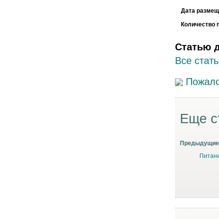
Дата размещ
Количество 
Статью 
Все стать
Пожало
Еще с
Предыдущие 
Питани