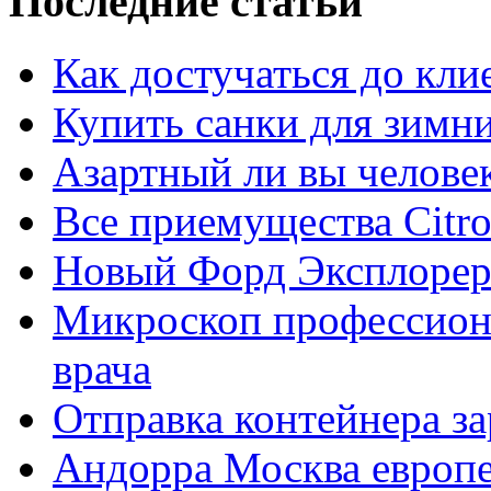
Последние статьи
Как достучаться до кли
Купить санки для зимн
Азартный ли вы челове
Все приемущества Сitro
Новый Форд Эксплорер
Микроскоп профессион
врача
Отправка контейнера з
Андорра Москва европе