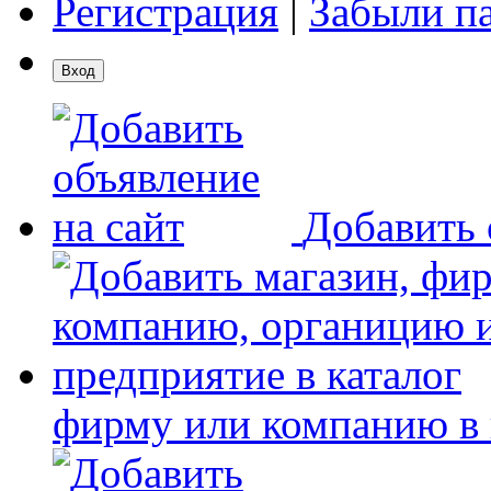
Регистрация
|
Забыли п
Добавить 
фирму или компанию в 