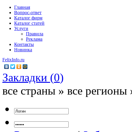
Главная
Вопрос-ответ
Каталог фирм
Каталог статей
Услуги
Правила
Реклама
Контакты
Новинка
FelixInfo.ru
Закладки (
0
)
все страны » все регионы 