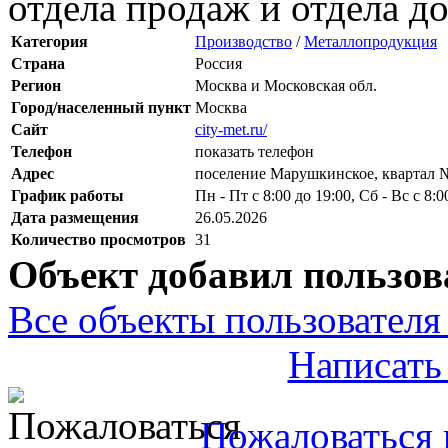
отдела продаж и отдела до
Категория
Производство
/
Металлопродукция
Страна
Россия
Регион
Москва и Московская обл.
Город/населенный пункт
Москва
Сайт
city-met.ru/
Телефон
показать телефон
Адрес
поселение Марушкинское, квартал 
График работы
Пн - Пт с 8:00 до 19:00, Сб - Вс с 8:0
Дата размещения
26.05.2026
Количество просмотров
31
Объект добавил пользов
Все объекты пользователя 
Написать
Пожаловаться 