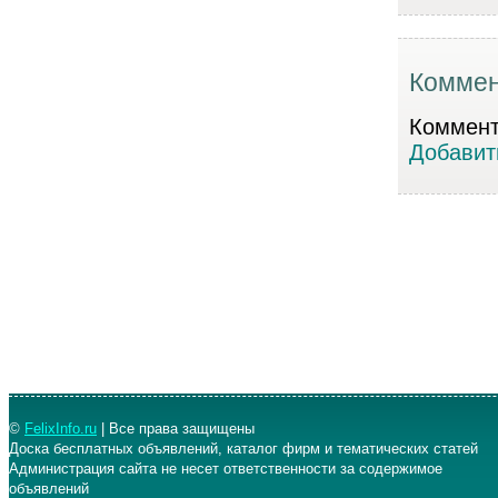
Коммен
Коммента
Добавит
©
FelixInfo.ru
| Все права защищены
Доска бесплатных объявлений, каталог фирм и тематических статей
Администрация сайта не несет ответственности за содержимое
объявлений