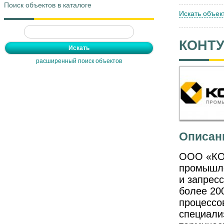
Поиск объектов в каталоге
Искать объек
КОНТ
расширенный поиск объектов
Описан
ООО «КОН
промышле
и запрес
более 20
процессо
специали