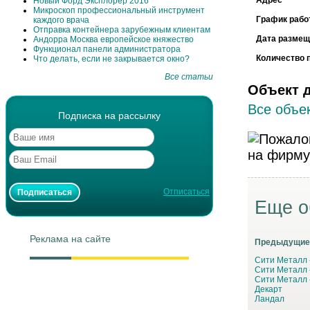
Новый Форд Эксплорер 2016
Микроскоп профессиональный инструмент
График рабо
каждого врача
Отправка контейнера зарубежным клиентам
Дата размещ
Андорра Москва европейское княжество
Функционал панели администратора
Количество 
Что делать, если не закрывается окно?
Все статьи
Объект 
Все объек
Подписка на рассылку
Отписаться
Еще о
Реклама на сайте
Предыдущие
Сити Металл 
Сити Металл 
Сити Металл 
Декарт
Ландал