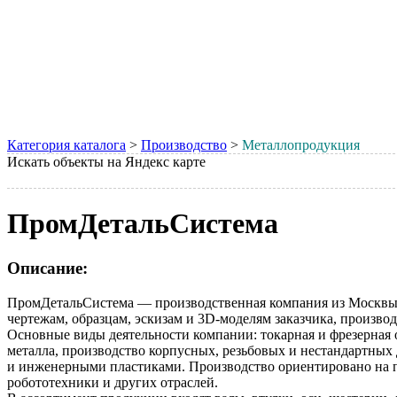
Категория каталога
>
Производство
>
Металлопродукция
Искать объекты на Яндекс карте
ПромДетальСистема
Описание:
ПромДетальСистема — производственная компания из Москвы, 
чертежам, образцам, эскизам и 3D-моделям заказчика, произ
Основные виды деятельности компании: токарная и фрезерная о
металла, производство корпусных, резьбовых и нестандартных
и инженерными пластиками. Производство ориентировано на п
робототехники и других отраслей.