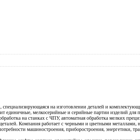
специализирующаяся на изготовлении деталей и комплектующих
водит единичные, мелкосерийные и серийные партии изделий дл
бработка на станках с ЧПУ, автоматная обработка мелких преци
 деталей. Компания работает с черными и цветными металлами,
отребности машиностроения, приборостроения, энергетики, тран