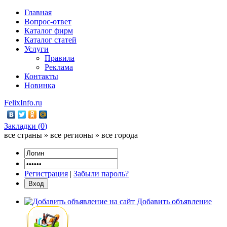
Главная
Вопрос-ответ
Каталог фирм
Каталог статей
Услуги
Правила
Реклама
Контакты
Новинка
FelixInfo.ru
Закладки (
0
)
все страны » все регионы » все города
Регистрация
|
Забыли пароль?
Добавить объявление