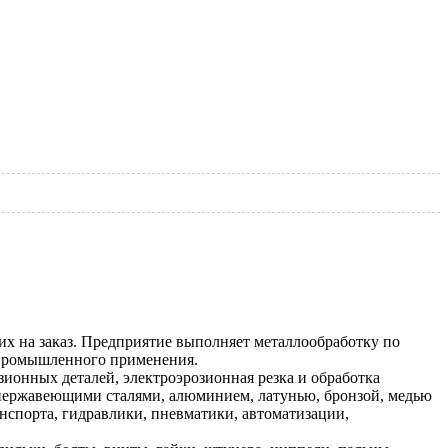
 на заказ. Предприятие выполняет металлообработку по
я промышленного применения.
зионных деталей, электроэрозионная резка и обработка
 нержавеющими сталями, алюминием, латунью, бронзой, медью
спорта, гидравлики, пневматики, автоматизации,