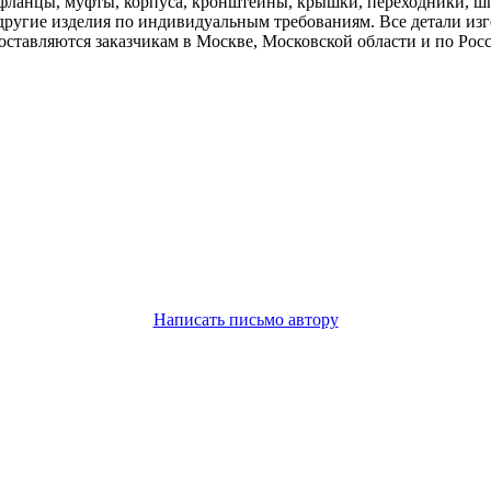
 фланцы, муфты, корпуса, кронштейны, крышки, переходники, шп
угие изделия по индивидуальным требованиям. Все детали изго
оставляются заказчикам в Москве, Московской области и по Рос
Написать письмо автору