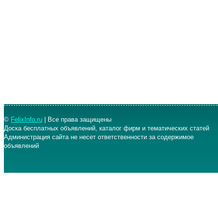
©
FelixInfo.ru
| Все права защищены
Доска бесплатных объявлений, каталог фирм и тематических статей
Администрация сайта не несет ответственности за содержимое
объявлений