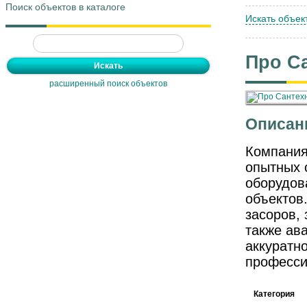
Поиск объектов в каталоге
Искать объек
Про Са
расширенный поиск объектов
Описан
Компания
опытных 
оборудов
объектов
засоров, 
также ав
аккуратн
професси
Категория