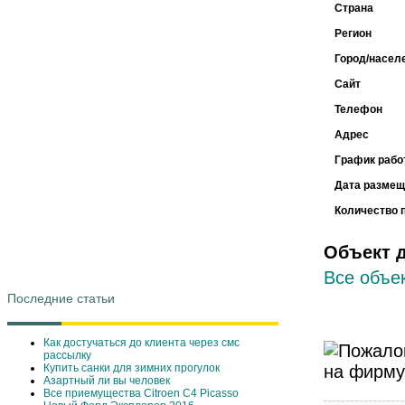
Страна
Регион
Город/насел
Сайт
Телефон
Адрес
График рабо
Дата размещ
Количество 
Объект 
Все объек
Последние статьи
Как достучаться до клиента через смс
рассылку
Купить санки для зимних прогулок
Азартный ли вы человек
Все приемущества Сitroen C4 Picasso