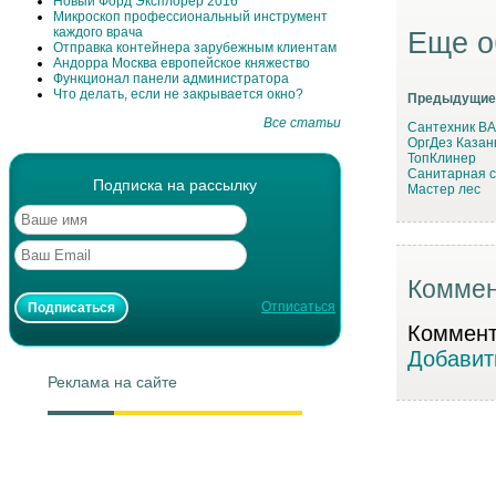
Новый Форд Эксплорер 2016
Микроскоп профессиональный инструмент
каждого врача
Еще о
Отправка контейнера зарубежным клиентам
Андорра Москва европейское княжество
Функционал панели администратора
Что делать, если не закрывается окно?
Предыдущие
Все статьи
Сантехник В
ОргДез Казан
ТопКлинер
Санитарная с
Подписка на рассылку
Мастер лес
Коммен
Отписаться
Коммента
Добавит
Реклама на сайте