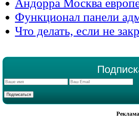
Андорра Москва европе
Функционал панели ад
Что делать, если не зак
Подписк
Реклама