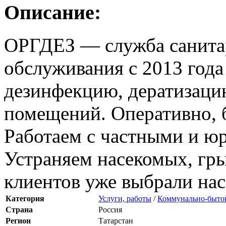
Описание:
ОРГДЕЗ — служба санита
обслуживания с 2013 года
дезинфекцию, дератизаци
помещений. Оперативно, б
Работаем с частными и ю
Устраняем насекомых, гры
клиентов уже выбрали нас
Категория
Услуги, работы
/
Коммунально-быто
Страна
Россия
Регион
Татарстан