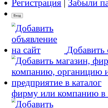
Регистрация
|
Забыли п
Добавить 
фирму или компанию в 