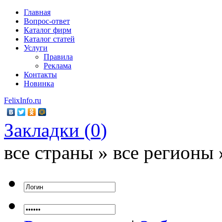
Главная
Вопрос-ответ
Каталог фирм
Каталог статей
Услуги
Правила
Реклама
Контакты
Новинка
FelixInfo.ru
Закладки (
0
)
все страны » все регионы 