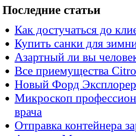
Последние статьи
Как достучаться до кли
Купить санки для зимн
Азартный ли вы челове
Все приемущества Сitro
Новый Форд Эксплорер
Микроскоп профессион
врача
Отправка контейнера з