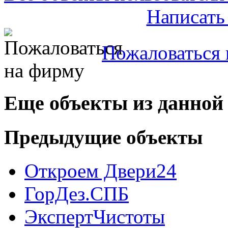
Написать
Пожаловаться 
Еще объекты из данной
Предыдущие объекты
Откроем Двери24
ГорДез.СПБ
ЭкспертЧистоты