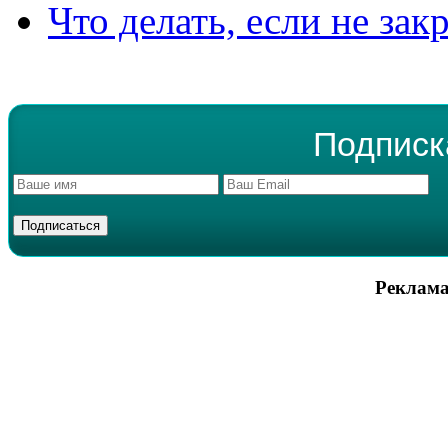
Что делать, если не зак
Подписк
Реклама