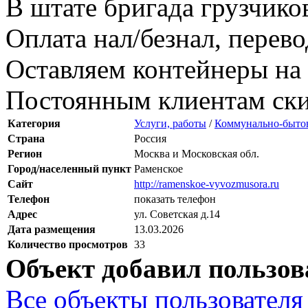
В штате бригада грузчико
Оплата нал/безнал, перев
Оставляем контейнеры на 
Постоянным клиентам ск
Категория
Услуги, работы
/
Коммунально-быто
Страна
Россия
Регион
Москва и Московская обл.
Город/населенный пункт
Раменское
Сайт
http://ramenskoe-vyvozmusora.ru
Телефон
показать телефон
Адрес
ул. Советская д.14
Дата размещения
13.03.2026
Количество просмотров
33
Объект добавил пользов
Все объекты пользователя 