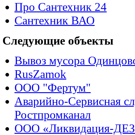
Про Сантехник 24
Сантехник ВАО
Следующие объекты
Вывоз мусора Одинцов
RusZamok
ООО "Фертум"
Аварийно-Сервисная сл
Ростпромканал
ООО «Ликвидация-ДЕЗ