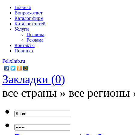
Главная
Вопрос-ответ
Каталог фирм
Каталог статей
Услуги
Правила
Реклама
Контакты
Новинка
FelixInfo.ru
Закладки (
0
)
все страны » все регионы 