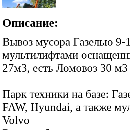
Описание:
Вывоз мусора Газелью 9-1
мультилифтами оснащенн
27м3, есть Ломовоз 30 м3
Парк техники на базе: Га
FAW, Hyundai, а также м
Volvo