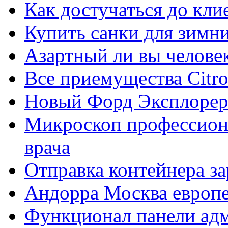
Как достучаться до кли
Купить санки для зимн
Азартный ли вы челове
Все приемущества Сitro
Новый Форд Эксплорер
Микроскоп профессион
врача
Отправка контейнера з
Андорра Москва европе
Функционал панели ад