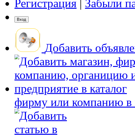
Регистрация
|
Забыли п
Добавить объявл
фирму или компанию в 