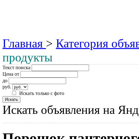
Главная
>
Категория объя
продукты
Текст поиска
Цена от
до
руб.
Искать только с фото
Искать объявления на Янд
Порошок пантерного