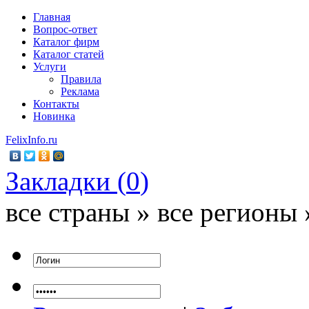
Главная
Вопрос-ответ
Каталог фирм
Каталог статей
Услуги
Правила
Реклама
Контакты
Новинка
FelixInfo.ru
Закладки (
0
)
все страны » все регионы 