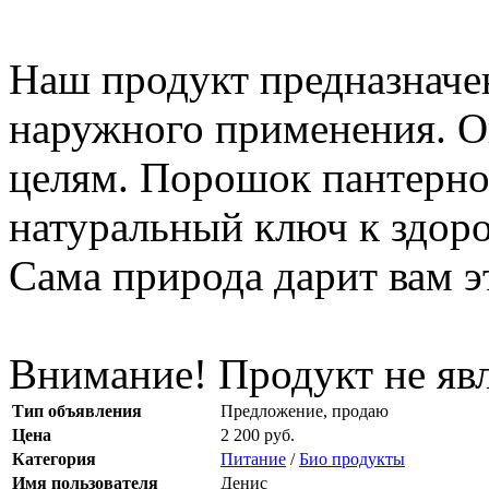
Наш продукт предназначе
наружного применения. О
целям. Порошок пантерно
натуральный ключ к здор
Сама природа дарит вам э
Внимание! Продукт не яв
Тип объявления
Предложение, продаю
Цена
2 200 руб.
Категория
Питание
/
Био продукты
Имя пользователя
Денис