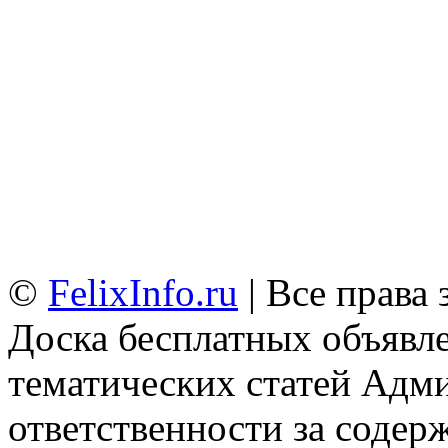
©
FelixInfo.ru
| Все права
Доска бесплатных объявле
тематических статей
Адми
ответственности за содер