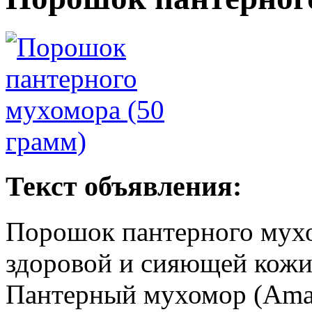
Текст объявления:
Порошок пантерного мухо
здоровой и сияющей кож
Пантерный мухомор (Amani