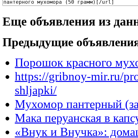
Еще объявления из дан
Предыдущие объявлени
Порошок красного мухо
https://gribnoy-mir.ru/p
shljapki/
Мухомор пантерный (з
Мака перуанская в капс
«Внук и Внучка»: дома