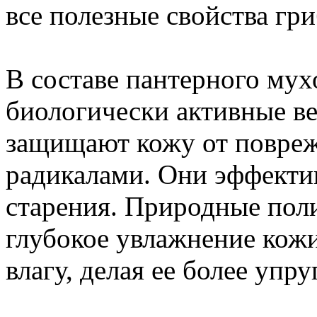
все полезные свойства гри
В составе пантерного му
биологически активные в
защищают кожу от повре
радикалами. Они эффекти
старения. Природные пол
глубокое увлажнение кож
влагу, делая ее более упр