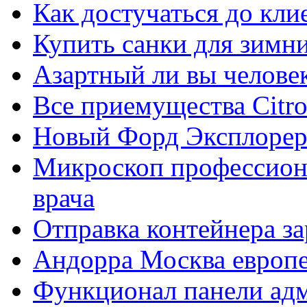
Как достучаться до кли
Купить санки для зимн
Азартный ли вы челове
Все приемущества Сitro
Новый Форд Эксплорер
Микроскоп профессион
врача
Отправка контейнера з
Андорра Москва европе
Функционал панели ад