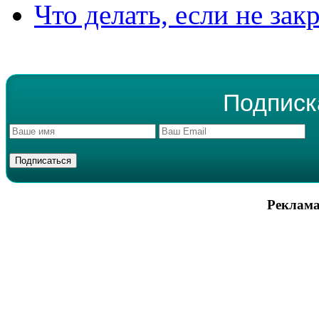
Что делать, если не зак
Подписк
Реклама