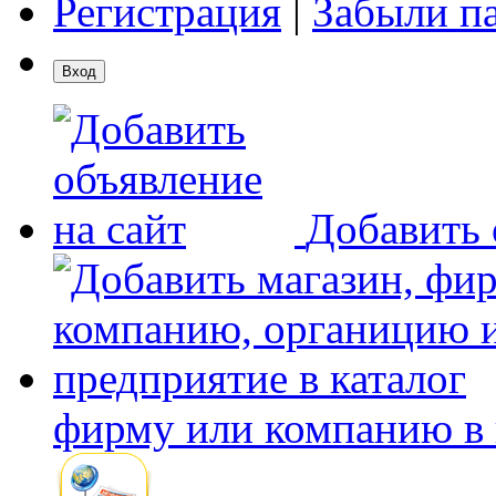
Регистрация
|
Забыли п
Добавить 
фирму или компанию в 