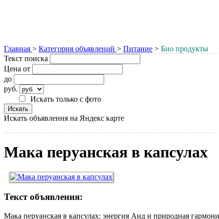
Главная
>
Категория объявлений
>
Питание
>
Био продукты
Текст поиска
Цена от
до
руб.
Искать только с фото
Искать объявления на Яндекс карте
Мака перуанская в капсулах
Текст объявления:
Мака перуанская в капсулах: энергия Анд и природная гармон