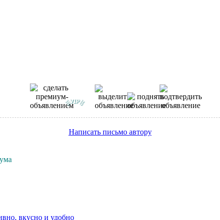
Написать письмо автору
рума
ивно, вкусно и удобно