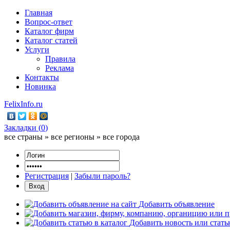
Главная
Вопрос-ответ
Каталог фирм
Каталог статей
Услуги
Правила
Реклама
Контакты
Новинка
FelixInfo.ru
Закладки (
0
)
все страны » все регионы » все города
Регистрация
|
Забыли пароль?
Добавить объявление
Добавить новость или стат