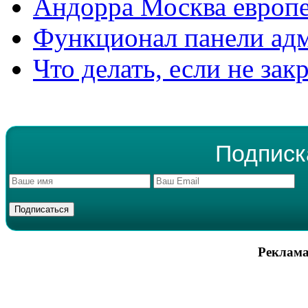
Андорра Москва европе
Функционал панели ад
Что делать, если не зак
Подписк
Реклама