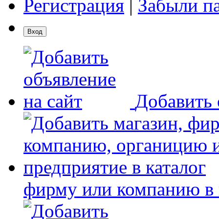
Регистрация
|
Забыли п
Добавить 
фирму или компанию в 