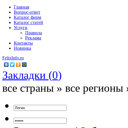
Главная
Вопрос-ответ
Каталог фирм
Каталог статей
Услуги
Правила
Реклама
Контакты
Новинка
FelixInfo.ru
Закладки (
0
)
все страны » все регионы 