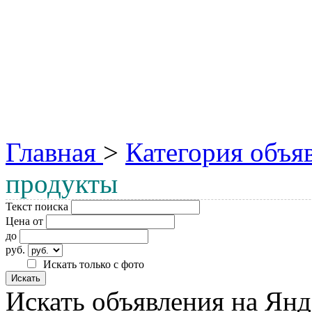
Главная
>
Категория объя
продукты
Текст поиска
Цена от
до
руб.
Искать только с фото
Искать объявления на Янд