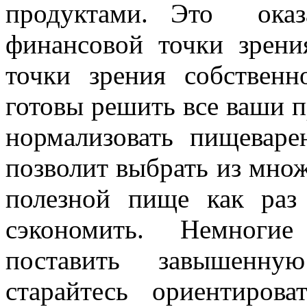
продуктами. Это оказ
финансовой точки зрени
точки зрения собственн
готовы решить все ваши 
нормализовать пищевар
позволит выбрать из множ
полезной пище как раз
сэкономить. Немноги
поставить завышенну
старайтесь ориентиров