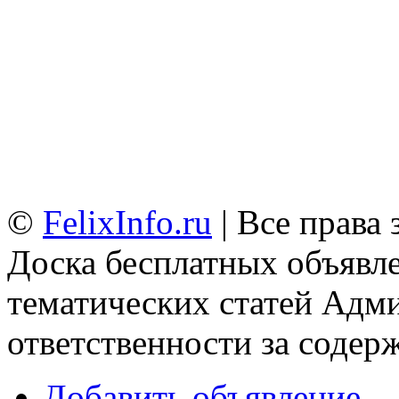
©
FelixInfo.ru
| Все права
Доска бесплатных объявле
тематических статей
Адми
ответственности за содер
Добавить объявление