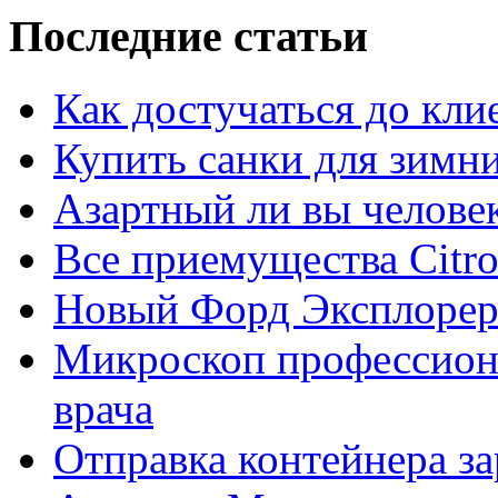
Последние статьи
Как достучаться до кли
Купить санки для зимн
Азартный ли вы челове
Все приемущества Сitro
Новый Форд Эксплорер
Микроскоп профессион
врача
Отправка контейнера з