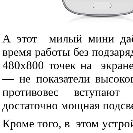
А этот милый мини даё
время работы без подзаря
480х800 точек на экране
— не показатели высоког
противовес вступают 
достаточно мощная подсве
Кроме того, в этом устро