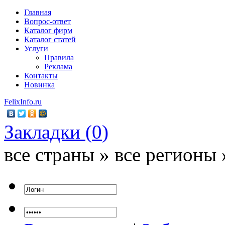
Главная
Вопрос-ответ
Каталог фирм
Каталог статей
Услуги
Правила
Реклама
Контакты
Новинка
FelixInfo.ru
Закладки (
0
)
все страны » все регионы 