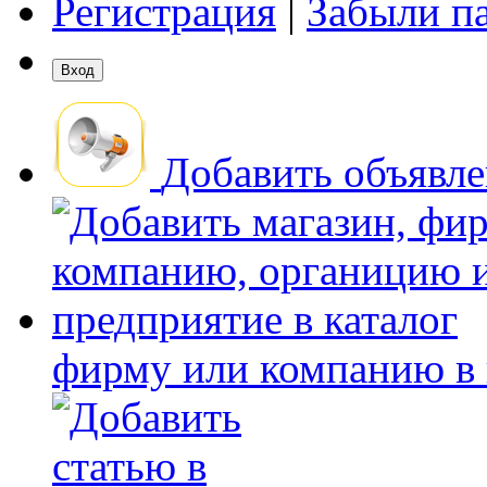
Регистрация
|
Забыли п
Добавить объявл
фирму или компанию в 