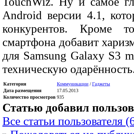
TouchWiz. Ну и самое г
Android версии 4.1, кот
конкурентов. Кроме т
смартфона добавит харизм
для Samsung Galaxy S3 mi
техническую одарённость
Категория
Коммуникации
/
Гаджеты
Дата размещения
17.05.2013
Количество просмотров
935
Статью добавил пользов
Все статьи пользователя (