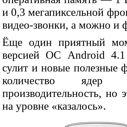
и 0,3 мегапиксельной фро
видео-звонки, а можно и 
Ёще один приятный мом
версией ОС Android 4.1 
сулит и новые полезные 
количество ядер
производительность, но э
на уровне «казалось».