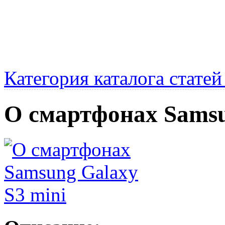
Категория каталога стате
О смартфонах Samsu