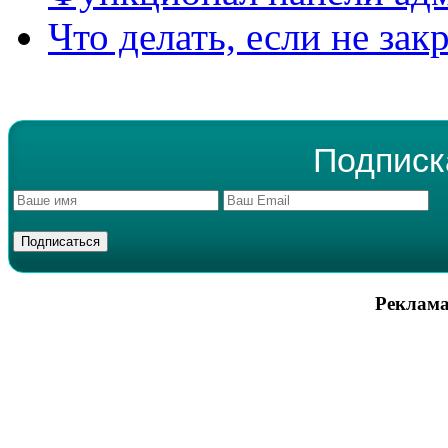
Что делать, если не зак
Подписк
Реклама