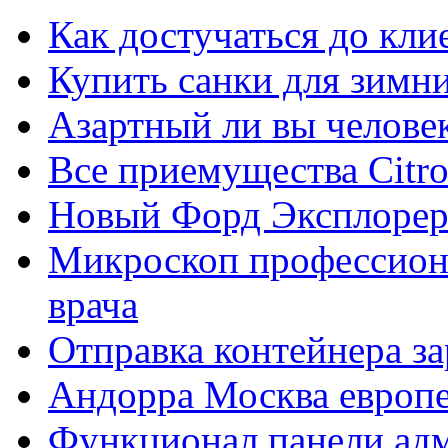
Как достучаться до кли
Купить санки для зимн
Азартный ли вы челове
Все приемущества Сitro
Новый Форд Эксплорер
Микроскоп профессион
врача
Отправка контейнера з
Андорра Москва европе
Функционал панели ад