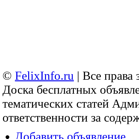
©
FelixInfo.ru
| Все права
Доска бесплатных объявле
тематических статей
Адми
ответственности за содер
Добавить объявление