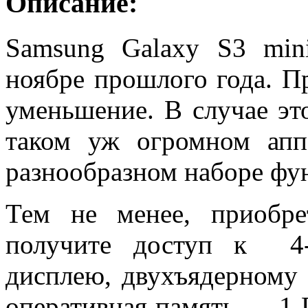
Описание:
Samsung Galaxy S3 min
ноябре прошлого года. П
уменьшение. В случае эт
таком уж огромном апп
разнообразном наборе фу
Тем не менее, приобре
получите доступ к 4
дисплею, двухъядерному 
оперативная память — 1 