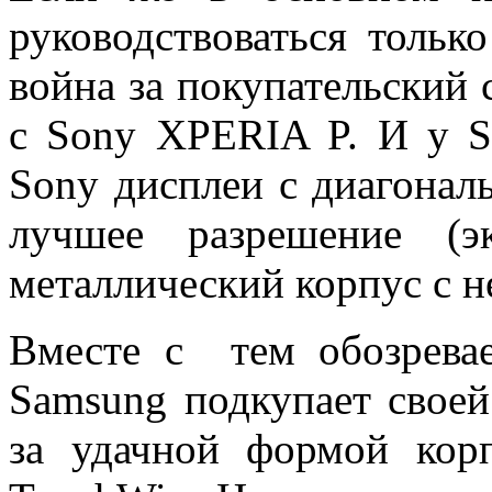
руководствоваться тольк
война за покупательский 
с Sony XPERIA P. И у Sa
Sony дисплеи с диагонал
лучшее разрешение (э
металлический корпус с 
Вместе с тем обозрева
Samsung подкупает своей
за удачной формой кор