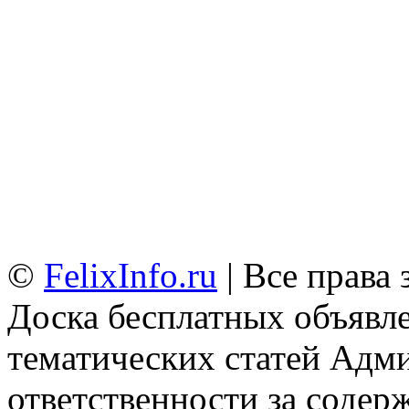
©
FelixInfo.ru
| Все права
Доска бесплатных объявле
тематических статей
Адми
ответственности за содер