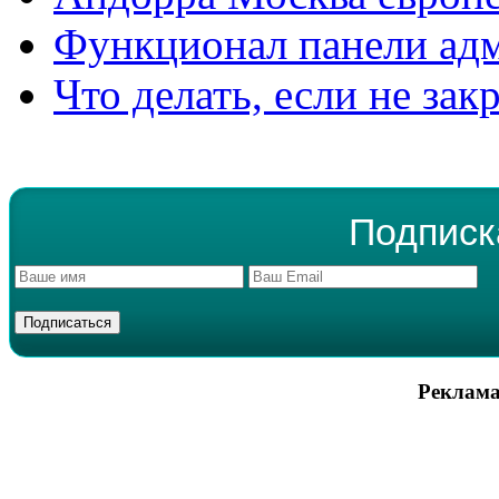
Функционал панели ад
Что делать, если не зак
Подписк
Реклама