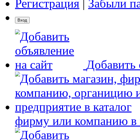
Регистрация
|
Забыли п
Добавить 
фирму или компанию в 