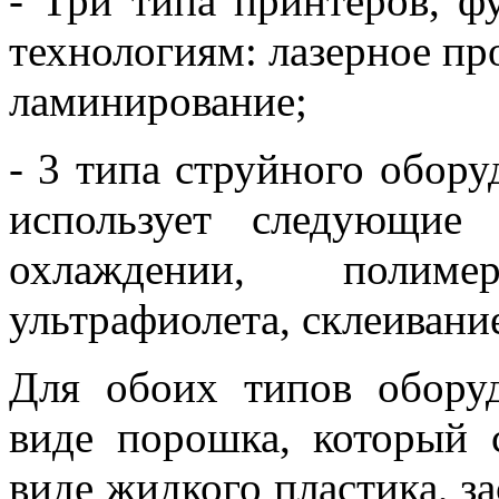
- Три типа принтеров, 
технологиям: лазерное пр
ламинирование;
- 3 типа струйного обору
использует следующие 
охлаждении, полим
ультрафиолета, склеивани
Для обоих типов оборуд
виде порошка, который с
виде жидкого пластика, 