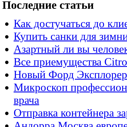
Последние статьи
Как достучаться до кли
Купить санки для зимн
Азартный ли вы челове
Все приемущества Сitro
Новый Форд Эксплорер
Микроскоп профессион
врача
Отправка контейнера з
Андорра Москва европе