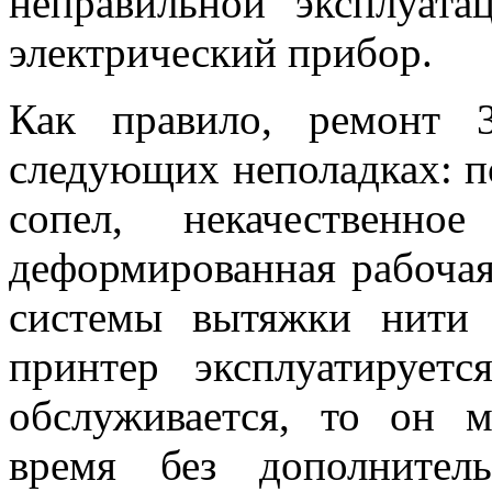
неправильной эксплуат
электрический прибор.
Как правило, ремонт 
следующих неполадках: по
сопел, некачественно
деформированная рабочая
системы вытяжки нити 
принтер эксплуатирует
обслуживается, то он 
время без дополните