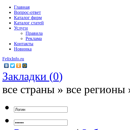
Главная
Вопрос-ответ
Каталог фирм
Каталог статей
Услуги
Правила
Реклама
Контакты
Новинка
FelixInfo.ru
Закладки (
0
)
все страны » все регионы 