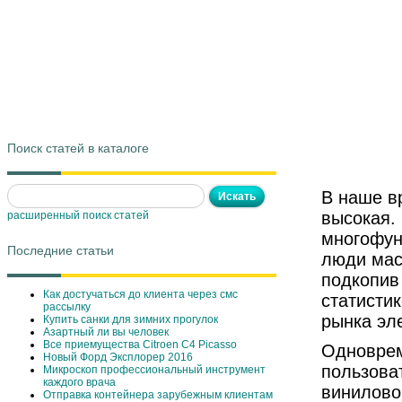
Поиск статей в каталоге
В наше в
высокая.
расширенный поиск статей
многофун
Последние статьи
люди масс
подкопив
Как достучаться до клиента через смс
статисти
рассылку
рынка эле
Купить санки для зимних прогулок
Азартный ли вы человек
Все приемущества Сitroen C4 Picasso
Одноврем
Новый Форд Эксплорер 2016
пользова
Микроскоп профессиональный инструмент
каждого врача
виниловой
Отправка контейнера зарубежным клиентам