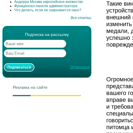
Андорра Москва европейское княжество
Такие ви
Функционал панели администратора
устройст
Что делать, если не закрывается окно?
внешний 
Все статьи
изменить
медали, 
Подписка на рассылку
успешно 
поврежде
Отписаться
Огромное
представ
Реклама на сайте
вашего г
вправе вы
и требов
специаль
говорить
питомца и