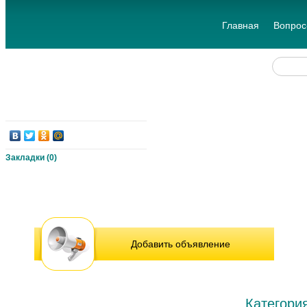
Главная
Вопрос
Закладки (
0
)
Добавить объявление
Категори