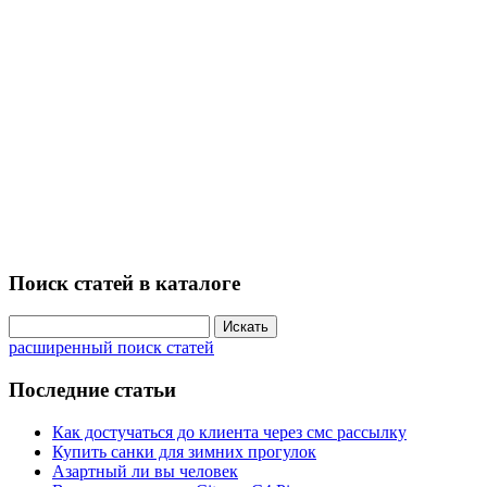
Поиск статей в каталоге
расширенный поиск статей
Последние статьи
Как достучаться до клиента через смс рассылку
Купить санки для зимних прогулок
Азартный ли вы человек