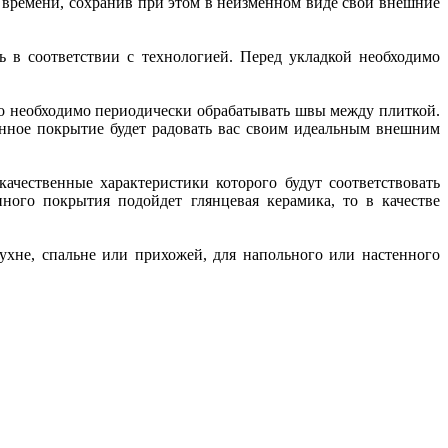
о времени, сохранив при этом в неизменном виде свои внешние
ь в соответствии с технологией. Перед укладкой необходимо
го необходимо периодически обрабатывать швы между плиткой.
енное покрытие будет радовать вас своим идеальным внешним
ачественные характеристики которого будут соответствовать
ного покрытия подойдет глянцевая керамика, то в качестве
ухне, спальне или прихожей, для напольного или настенного