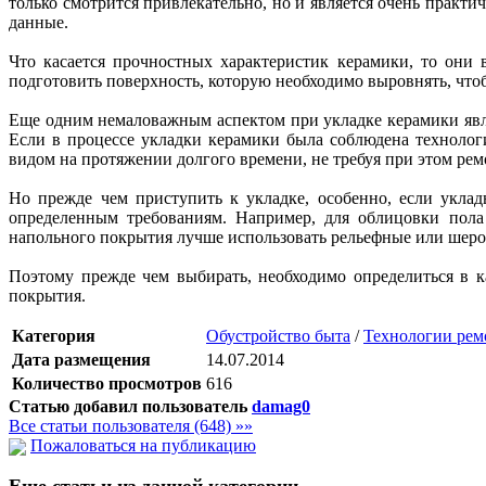
только смотрится привлекательно, но и является очень практ
данные.
Что касается прочностных характеристик керамики, то они 
подготовить поверхность, которую необходимо выровнять, что
Еще одним немаловажным аспектом при укладке керамики явля
Если в процессе укладки керамики была соблюдена технолог
видом на протяжении долгого времени, не требуя при этом рем
Но прежде чем приступить к укладке, особенно, если уклад
определенным требованиям. Например, для облицовки пола 
напольного покрытия лучше использовать рельефные или шеро
Поэтому прежде чем выбирать, необходимо определиться в к
покрытия.
Категория
Обустройство быта
/
Технологии рем
Дата размещения
14.07.2014
Количество просмотров
616
Статью добавил пользователь
damag0
Все статьи пользователя (648) »»
Пожаловаться на публикацию