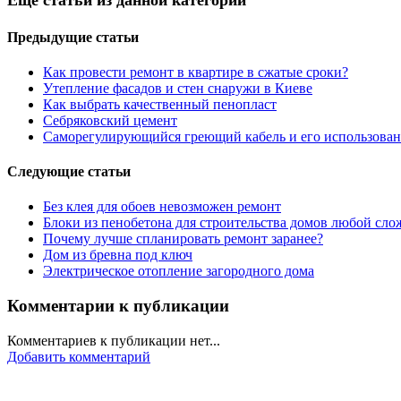
Еще статьи из данной категории
Предыдущие статьи
Как провести ремонт в квартире в сжатые сроки?
Утепление фасадов и стен снаружи в Киеве
Как выбрать качественный пенопласт
Себряковский цемент
Саморегулирующийся греющий кабель и его использова
Следующие статьи
Без клея для обоев невозможен ремонт
Блоки из пенобетона для строительства домов любой сло
Почему лучше спланировать ремонт заранее?
Дом из бревна под ключ
Электрическое отопление загородного дома
Комментарии к публикации
Комментариев к публикации нет...
Добавить комментарий