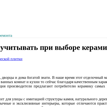
ремонта
 учитывать при выборе керами
 дворцы и дома богатой знати. В наше время этот отделочный м
 ванных комнат и кухни то сейчас благодаря качественным хар
одня производители предлагают потребителю керамику самых 
ит для улицы с имитацией структуры камня, натурального дерев
бычные и эксклюзивные интерьеры, которые отличаются практ