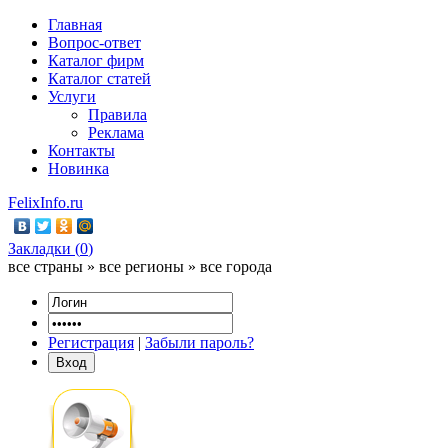
Главная
Вопрос-ответ
Каталог фирм
Каталог статей
Услуги
Правила
Реклама
Контакты
Новинка
FelixInfo.ru
Закладки (
0
)
все страны » все регионы » все города
Регистрация
|
Забыли пароль?