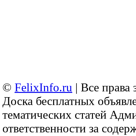
©
FelixInfo.ru
| Все права
Доска бесплатных объявле
тематических статей
Адми
ответственности за содер