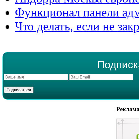
Функционал панели ад
Что делать, если не зак
Подписк
Реклама