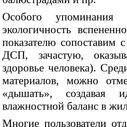
Особого упоминания з
экологичность вспененн
показателю сопоставим 
ДСП, зачастую, оказы
здоровье человека). Сре
материалов, можно отме
«дышать», создавая и
влажностной баланс в жи
Многие пользователи от