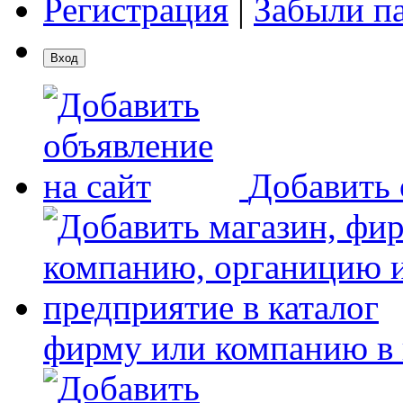
Регистрация
|
Забыли п
Добавить 
фирму или компанию в 