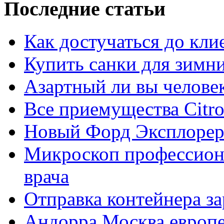
Последние статьи
Как достучаться до кли
Купить санки для зимн
Азартный ли вы челове
Все приемущества Сitro
Новый Форд Эксплорер
Микроскоп профессион
врача
Отправка контейнера з
Андорра Москва европе