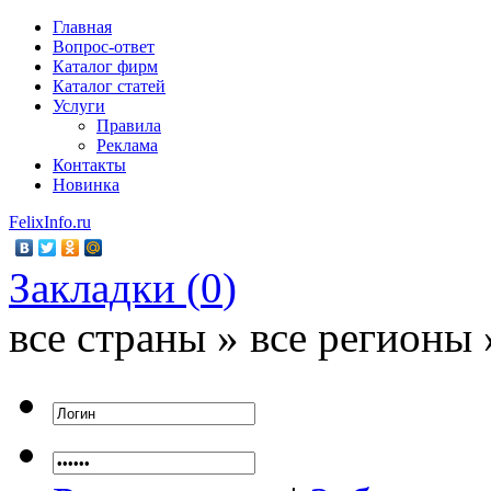
Главная
Вопрос-ответ
Каталог фирм
Каталог статей
Услуги
Правила
Реклама
Контакты
Новинка
FelixInfo.ru
Закладки (
0
)
все страны » все регионы 