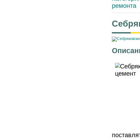
ремонта
Себря
Описан
поставл