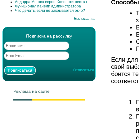
Способы
Андорра Москва европейское княжество
Функционал панели администратора
Что делать, если не закрывается окно?
Все статьи
Подписка на рассылку
Если для
свой выб
Отписаться
боится т
соответс
Как п
Реклама на сайте
с