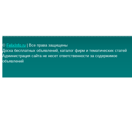
©
FelixInfo.ru
| Все права защищены
Доска бесплатных объявлений, каталог фирм и тематических статей
Администрация сайта не несет ответственности за содержимое
объявлений