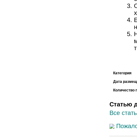
х
н
Категория
Дата размещ
Количество 
Статью 
Все стать
Пожало