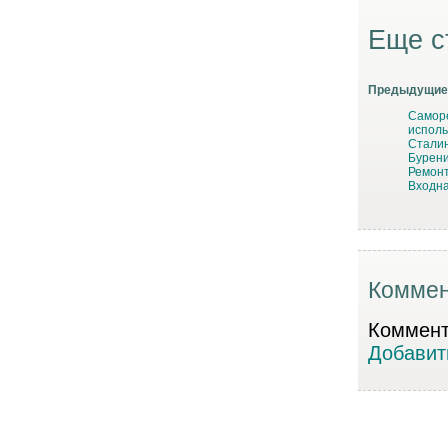
Еще с
Предыдущие 
Саморе
испол
Сталин
Бурени
Ремонт
Входна
Коммен
Коммента
Добавит