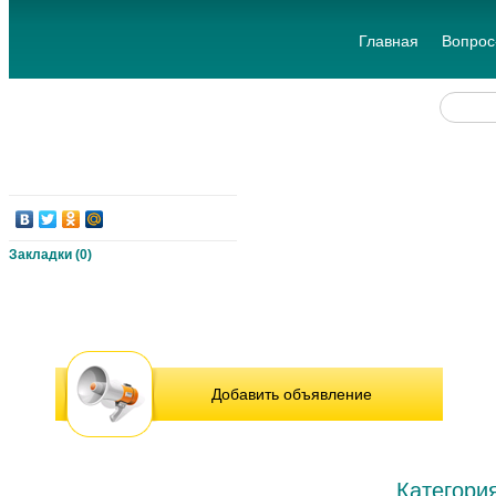
Главная
Вопрос
Закладки (
0
)
Добавить объявление
Категори