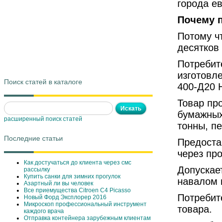
города е
Почему 
Потому ч
десятков 
Потребит
изготовл
Поиск статей в каталоге
400-Д20 
Товар про
бумажных 
расширенный поиск статей
тонны, п
Последние статьи
Предоста
через пр
Как достучаться до клиента через смс
Допускае
рассылку
Купить санки для зимних прогулок
навалом 
Азартный ли вы человек
Все приемущества Сitroen C4 Picasso
Потребит
Новый Форд Эксплорер 2016
Микроскоп профессиональный инструмент
товара.
каждого врача
Отправка контейнера зарубежным клиентам