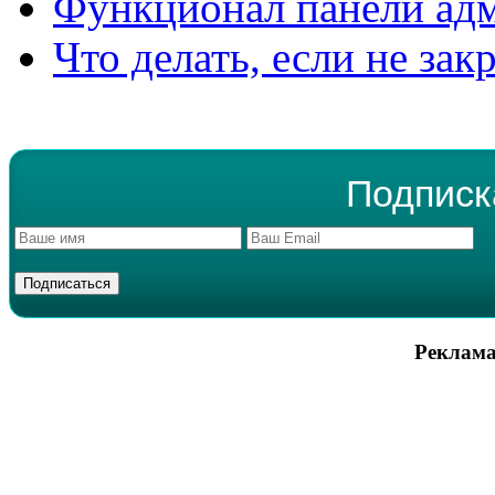
Функционал панели ад
Что делать, если не зак
Подписк
Реклама