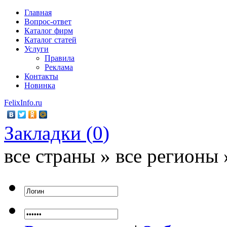
Главная
Вопрос-ответ
Каталог фирм
Каталог статей
Услуги
Правила
Реклама
Контакты
Новинка
FelixInfo.ru
Закладки (
0
)
все страны » все регионы 