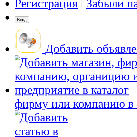
Регистрация
|
Забыли п
Добавить объявл
фирму или компанию в 