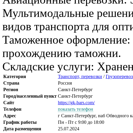
Мультимодальные решени
видов транспорта для опт
Таможенное оформление: 
прохождению таможни.
Складские услуги: Хранен
Категория
Транспорт, перевозки
/
Грузоперево
Страна
Россия
Регион
Санкт-Петербург
Город/населенный пункт
Санкт-Петербург
Сайт
https://gk-bars.com/
Телефон
показать телефон
Адрес
г Санкт-Петербург, наб Обводного ка
График работы
Пн - Пт с 9:00 до 18:00
Дата размещения
25.07.2024