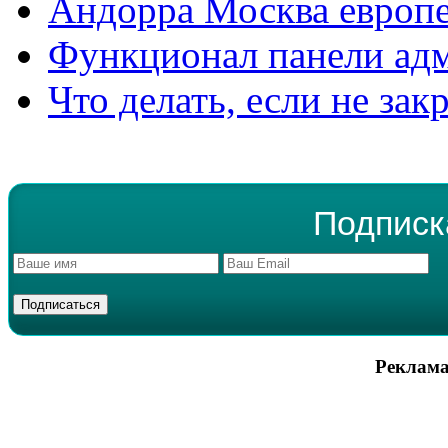
Андорра Москва европе
Функционал панели ад
Что делать, если не зак
Подписк
Реклама