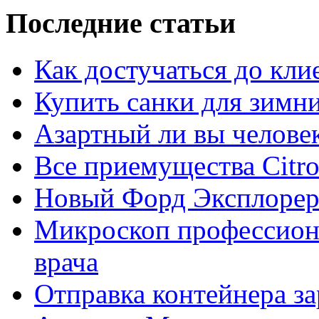
Последние статьи
Как достучаться до кли
Купить санки для зимн
Азартный ли вы челове
Все приемущества Сitro
Новый Форд Эксплорер
Микроскоп профессион
врача
Отправка контейнера з