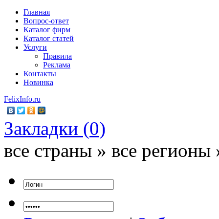
Главная
Вопрос-ответ
Каталог фирм
Каталог статей
Услуги
Правила
Реклама
Контакты
Новинка
FelixInfo.ru
Закладки (
0
)
все страны » все регионы 