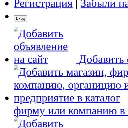
Регистрация
|
Забыли п
Добавить 
фирму или компанию в 