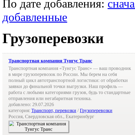
По дате добавления:
снач
добавленные
Грузоперевозки
Транспортная компания Тунгус Транс
Транспортная компания «Тунгус Транс» — ваш проводник
в мире грузоперевозок по России. Мы берем на себя
полный цикл автотранспортной логистики: от обработки
заявки до финальной точки выгрузки. Наш профиль —
работа с любыми категориями грузов, будь то стандартные
отправления или негабаритная техника.
добавлено:
29.07.2026
категория:
Транспорт, перевозки
/
Грузоперевозки
Россия, Свердловская обл., Екатеринбург