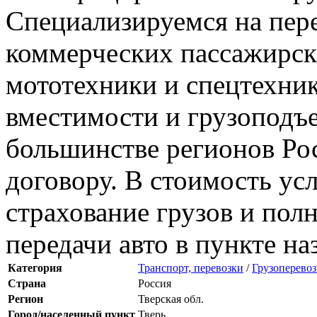
Специализируемся на пере
коммерческих пассажирск
мототехники и спецтехник
вместимости и грузоподъе
большинстве регионов Ро
договору. В стоимость ус
страхование грузов и пол
передачи авто в пункте на
Категория
Транспорт, перевозки
/
Грузоперево
Страна
Россия
Регион
Тверская обл.
Город/населенный пункт
Тверь