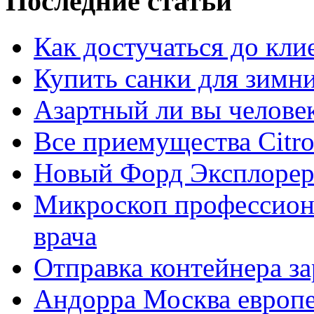
Последние статьи
Как достучаться до кли
Купить санки для зимн
Азартный ли вы челове
Все приемущества Сitro
Новый Форд Эксплорер
Микроскоп профессион
врача
Отправка контейнера з
Андорра Москва европе