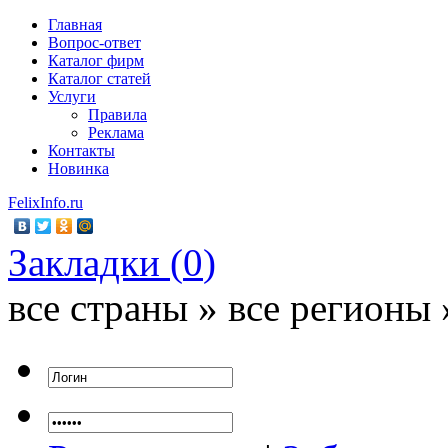
Главная
Вопрос-ответ
Каталог фирм
Каталог статей
Услуги
Правила
Реклама
Контакты
Новинка
FelixInfo.ru
Закладки (
0
)
все страны » все регионы 