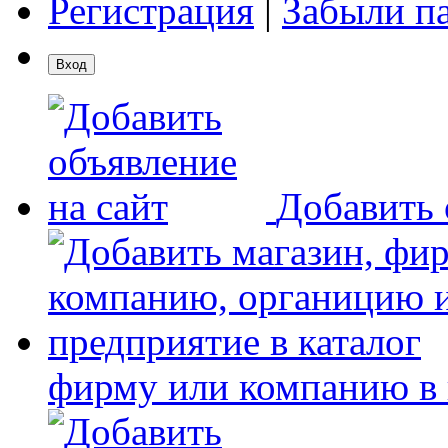
Регистрация
|
Забыли п
Добавить 
фирму или компанию в 