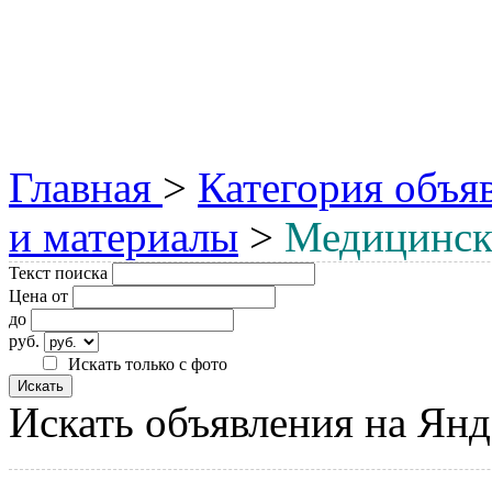
Главная
>
Категория объя
и материалы
>
Медицинск
Текст поиска
Цена от
до
руб.
Искать только с фото
Искать объявления на Янд