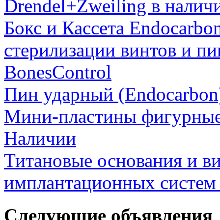
Drendel+Zweiling в налич
Бокс и Кассета Endocarbo
стерилизации винтов и пи
BonesControl
Пин ударный (Endocarbon
Мини-пластины фигурные 
Наличии
Титановые основания и в
имплантационных систем
Следующие объявления