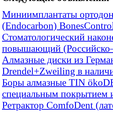
Миниимплантаты ортодон
(Endocarbon) BonesContro
Стоматологический нако
повышающий (Российско–
Алмазные диски из Герман
Drendel+Zweiling в налич
Боры алмазные TIN ökoD
специальным покрытием и
Ретрактор ComfoDent (лат