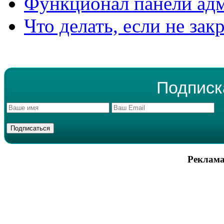
Функционал панели ад
Что делать, если не зак
Подписк
Реклама