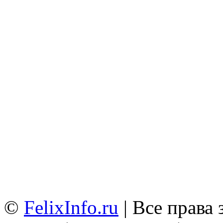
©
FelixInfo.ru
| Все права