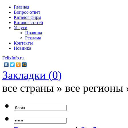
Главная
Вопрос-ответ
Каталог фирм
Каталог статей
Услуги
Правила
Реклама
Контакты
Новинка
FelixInfo.ru
Закладки (
0
)
все страны » все регионы 