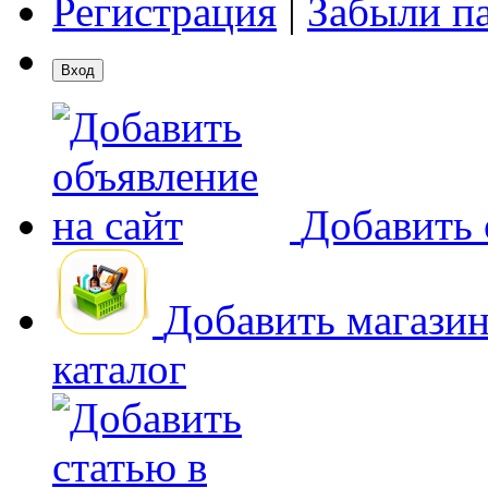
Регистрация
|
Забыли п
Добавить 
Добавить магази
каталог