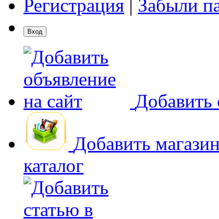
Регистрация
|
Забыли п
Добавить 
Добавить магази
каталог