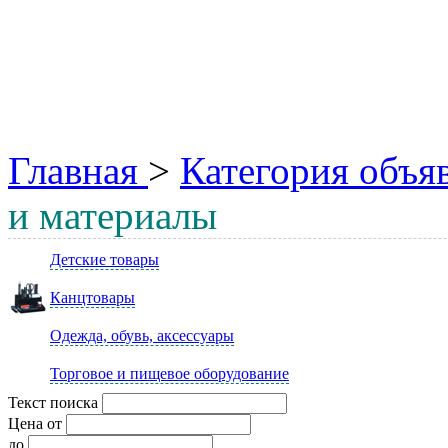
Главная
>
Категория объя
и материалы
Детские товары
Канцтовары
Одежда, обувь, аксессуары
Торговое и пищевое оборудование
Текст поиска
Цена от
до