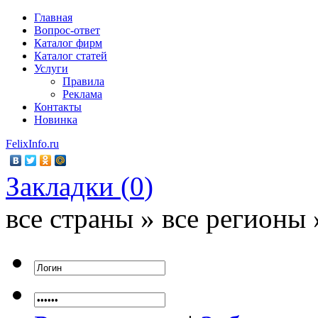
Главная
Вопрос-ответ
Каталог фирм
Каталог статей
Услуги
Правила
Реклама
Контакты
Новинка
FelixInfo.ru
Закладки (
0
)
все страны » все регионы 