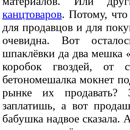
материалов. Или дру
канцтоваров
. Потому, что
для продавцов и для поку
очевидна. Вот остало
шпаклёвки да два мешка «
коробок гвоздей, от 
бетономешалка мокнет по
рынке их продавать? 
заплатишь, а вот прода
бабушка надвое сказала. А