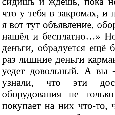
сидишь и ждёшь, пока не
что у тебя в закромах, и 
я вот тут объявление, обо
нашёл и бесплатно…» Но 
деньги, обрадуется ещё б
раз лишние деньги карман
уедет довольный. А вы 
узнали, что эти дос
оборудования не тольк
покупает на них что-то, 