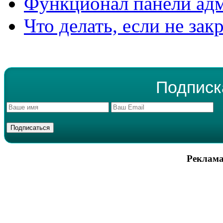
Функционал панели ад
Что делать, если не зак
Подписк
Реклама