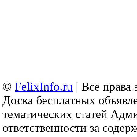
©
FelixInfo.ru
| Все права
Доска бесплатных объявле
тематических статей
Адми
ответственности за содер