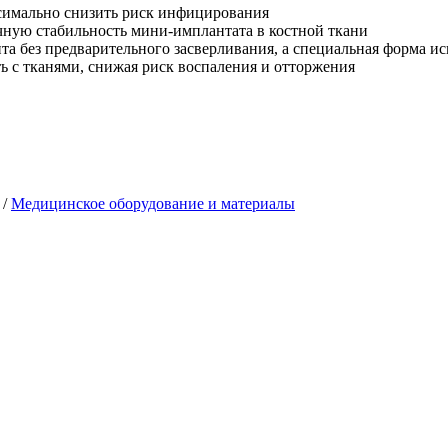
ксимально снизить риск инфицирования
чную стабильность мини-имплантата в костной ткани
та без предварительного засверливания, а специальная форма и
 с тканями, снижая риск воспаления и отторжения
/
Медицинское оборудование и материалы