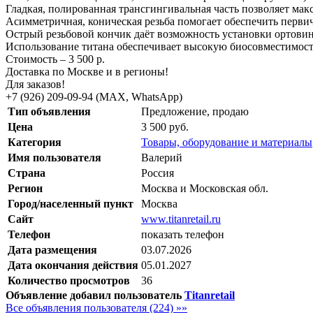
Гладкая, полированная трансгингивальная часть позволяет ма
Асимметричная, коническая резьба помогает обеспечить перви
Острый резьбовой кончик даёт возможность установки ортовин
Использование титана обеспечивает высокую биосовместимость
Стоимость – 3 500 р.
Доставка по Москве и в регионы!
Для заказов!
+7 (926) 209-09-94 (МАХ, WhatsApp)
Тип объявления
Предложение, продаю
Цена
3 500 руб.
Категория
Товары, оборудование и материалы
Имя пользователя
Валерий
Страна
Россия
Регион
Москва и Московская обл.
Город/населенный пункт
Москва
Сайт
www.titanretail.ru
Телефон
показать телефон
Дата размещения
03.07.2026
Дата окончания действия
05.01.2027
Количество просмотров
36
Объявление добавил пользователь
Titanretail
Все объявления пользователя (224) »»