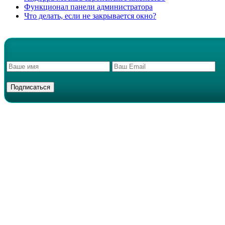
Функционал панели администратора
Что делать, если не закрывается окно?