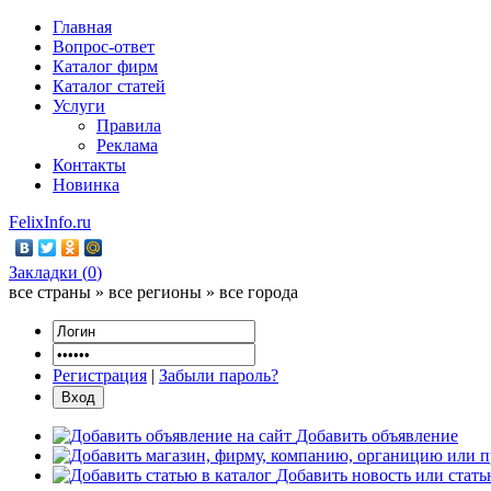
Главная
Вопрос-ответ
Каталог фирм
Каталог статей
Услуги
Правила
Реклама
Контакты
Новинка
FelixInfo.ru
Закладки (
0
)
все страны » все регионы » все города
Регистрация
|
Забыли пароль?
Добавить объявление
Добавить новость или стат