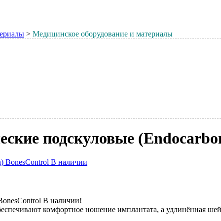
териалы
>
Медицинское оборудование и материалы
кие подскуловые (Endocarbon
onesControl В наличии!
еспечивают комфортное ношение имплантата, а удлинённая шейк