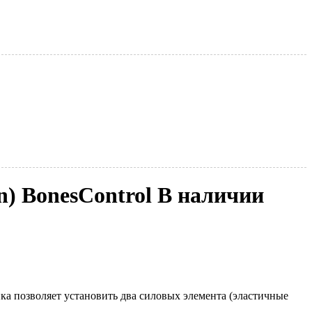
) BonesControl В наличии
а позволяет установить два силовых элемента (эластичные