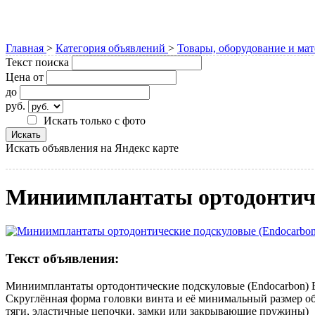
Главная
>
Категория объявлений
>
Товары, оборудование и ма
Текст поиска
Цена от
до
руб.
Искать только с фото
Искать объявления на Яндекс карте
Миниимплантаты ортодонтичес
Текст объявления:
Миниимплантаты ортодонтические подскуловые (Endocarbon) B
Скруглённая форма головки винта и её минимальный размер об
тяги, эластичные цепочки, замки или закрывающие пружины)