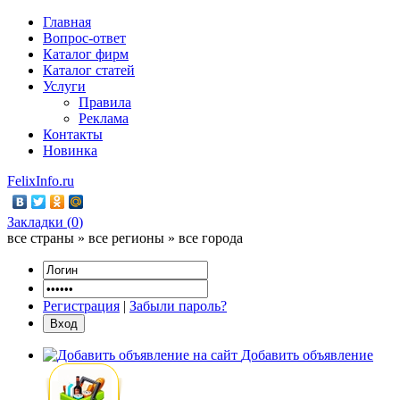
Главная
Вопрос-ответ
Каталог фирм
Каталог статей
Услуги
Правила
Реклама
Контакты
Новинка
FelixInfo.ru
Закладки (
0
)
все страны » все регионы » все города
Регистрация
|
Забыли пароль?
Добавить объявление