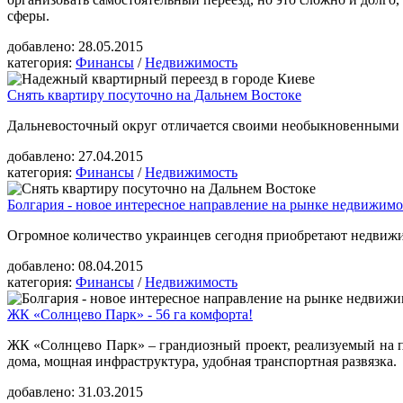
сферы.
добавлено:
28.05.2015
категория:
Финансы
/
Недвижимость
Снять квартиру посуточно на Дальнем Востоке
Дальневосточный округ отличается своими необыкновенными п
добавлено:
27.04.2015
категория:
Финансы
/
Недвижимость
Болгария - новое интересное направление на рынке недвижимо
Огромное количество украинцев сегодня приобретают недвижи
добавлено:
08.04.2015
категория:
Финансы
/
Недвижимость
ЖК «Солнцево Парк» - 56 га комфорта!
ЖК «Солнцево Парк» – грандиозный проект, реализуемый на п
дома, мощная инфраструктура, удобная транспортная развязка.
добавлено:
31.03.2015