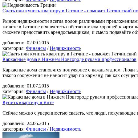
Сдать или купить квартиру в Гатчине - поможет Гатчинский п
Рынок недвижимости всегда полон различными предложениями о
живете в Гатчине и являетесь собственником хорошей квартиры
сможете предоставить арендосъемщикам, и смело подавайте объ
добавлено:
02.09.2015
категория:
Финансы
/
Недвижимость
Каркасные дома в Нижнем Новгороде руками профессионалов
Каркасные дома становятся популярнее с каждым днем. Люди з
такого сооружения не наносит удар по карману, так как осущес
добавлено:
01.07.2015
категория:
Финансы
/
Недвижимость
Купить квартиру в Ялте
Сейчас можно с уверенностью сказать, что люди, покупающие 
добавлено:
24.06.2015
категория:
Финансы
/
Недвижимость