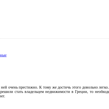
нные
 ней очень престижно. К тому же достичь этого довольно легко. 
о решили стать владельцем недвижимости в Греции, то необхо
ег.