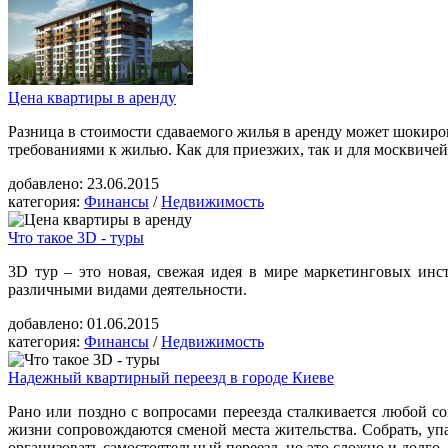
Цена квартиры в аренду
Разница в стоимости сдаваемого жилья в аренду может шокиро
требованиями к жилью. Как для приезжих, так и для москвичей
добавлено:
23.06.2015
категория:
Финансы
/
Недвижимость
Что такое 3D - туры
3D тур – это новая, свежая идея в мире маркетинговых ин
различными видами деятельности.
добавлено:
01.06.2015
категория:
Финансы
/
Недвижимость
Надежный квартирный переезд в городе Киеве
Рано или поздно с вопросами переезда сталкивается любой 
жизни сопровождаются сменой места жительства. Собрать, упа
организовать самостоятельный переезд, но это сложно и долго