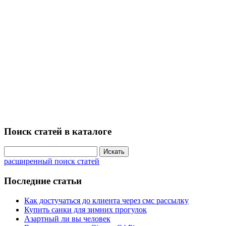
Поиск статей в каталоге
расширенный поиск статей
Последние статьи
Как достучаться до клиента через смс рассылку
Купить санки для зимних прогулок
Азартный ли вы человек