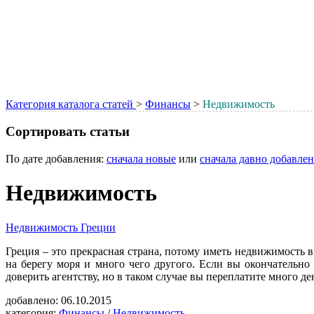
Категория каталога статей
>
Финансы
>
Недвижимость
Сортировать статьи
По дате добавления:
сначала новые
или
сначала давно добавле
Недвижимость
Недвижимость Греции
Греция – это прекрасная страна, потому иметь недвижимость в
на берегу моря и много чего другого. Если вы окончательн
доверить агентству, но в таком случае вы переплатите много ден
добавлено:
06.10.2015
категория:
Финансы
/
Недвижимость