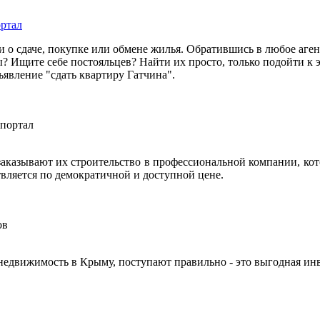
ортал
 сдаче, покупке или обмене жилья. Обратившись в любое агенс
? Ищите себе постояльцев? Найти их просто, только подойти к 
явление "сдать квартиру Гатчина".
аказывают их строительство в профессиональной компании, кот
твляется по демократичной и доступной цене.
недвижимость в Крыму, поступают правильно - это выгодная ин