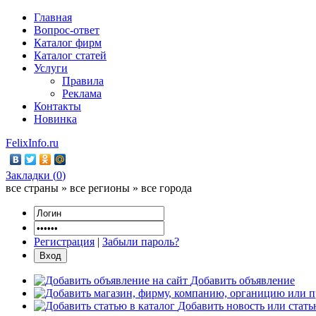
Главная
Вопрос-ответ
Каталог фирм
Каталог статей
Услуги
Правила
Реклама
Контакты
Новинка
FelixInfo.ru
Закладки (
0
)
все страны » все регионы » все города
Регистрация
|
Забыли пароль?
Добавить объявление
Добавить новость или стат