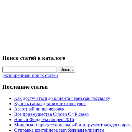
Поиск статей в каталоге
расширенный поиск статей
Последние статьи
Как достучаться до клиента через смс рассылку
Купить санки для зимних прогулок
Азартный ли вы человек
Все приемущества Сitroen C4 Picasso
Новый Форд Эксплорер 2016
Микроскоп профессиональный инструмент каждого врач
Отправка контейнера зарубежным клиентам