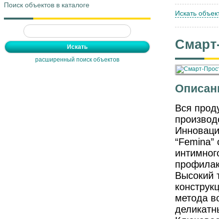
Поиск объектов в каталоге
Искать объек
Смарт
расширенный поиск объектов
Описан
Вся прод
производ
Инноваци
“Femina”
интимног
профилак
Высокий 
конструк
метода в
деликатн