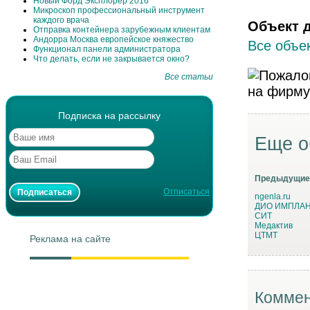
Новый Форд Эксплорер 2016
Микроскоп профессиональный инструмент
каждого врача
Объект 
Отправка контейнера зарубежным клиентам
Андорра Москва европейское княжество
Все объек
Функционал панели администратора
Что делать, если не закрывается окно?
Все статьи
Подписка на рассылку
Еще о
Предыдущие
Отписаться
ngenla.ru
ДИО ИМПЛА
СИТ
Медактив
ЦТМТ
Реклама на сайте
Коммен