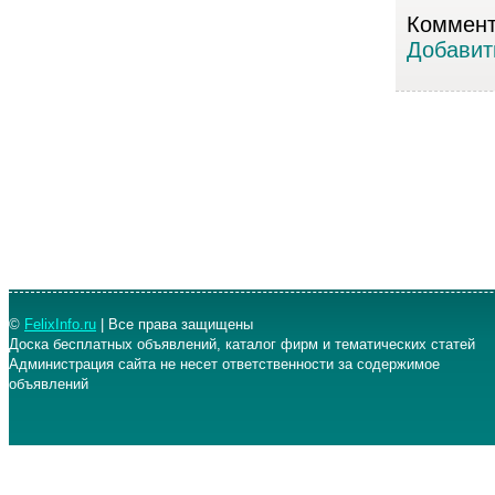
Коммента
Добавит
©
FelixInfo.ru
| Все права защищены
Доска бесплатных объявлений, каталог фирм и тематических статей
Администрация сайта не несет ответственности за содержимое
объявлений