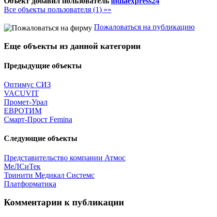
Объект добавил пользователь
indiaexpress24
Все объекты пользователя (1) »»
Пожаловаться на публикацию
Еще объекты из данной категории
Предыдущие объекты
Оптимус СИЗ
VACUVIT
Промет-Урал
ЕВРОТИМ
Смарт-Прост Femina
Следующие объекты
Представительство компании Атмос
МеЛСиТек
Тринити Медикал Системс
Платформатика
Комментарии к публикации