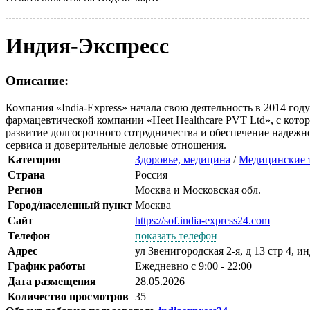
Индия-Экспресс
Описание:
Компания «India-Express» начала свою деятельность в 2014 г
фармацевтической компании «Heet Healthcare PVT Ltd», с кот
развитие долгосрочного сотрудничества и обеспечение надежн
сервиса и доверительные деловые отношения.
Категория
Здоровье, медицина
/
Медицинские 
Страна
Россия
Регион
Москва и Московская обл.
Город/населенный пункт
Москва
Сайт
https://sof.india-express24.com
Телефон
показать телефон
Адрес
ул Звенигородская 2-я, д 13 стр 4, и
График работы
Ежедневно с 9:00 - 22:00
Дата размещения
28.05.2026
Количество просмотров
35