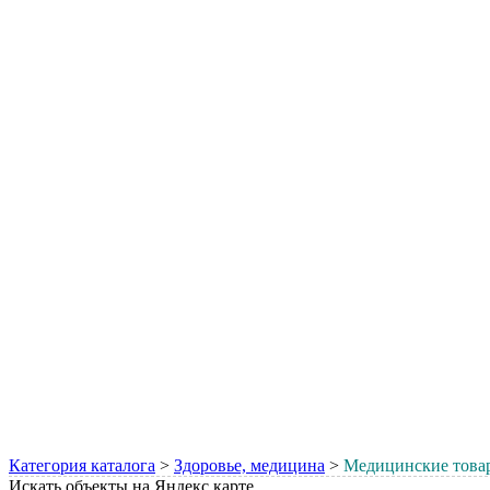
Категория каталога
>
Здоровье, медицина
>
Медицинские това
Искать объекты на Яндекс карте