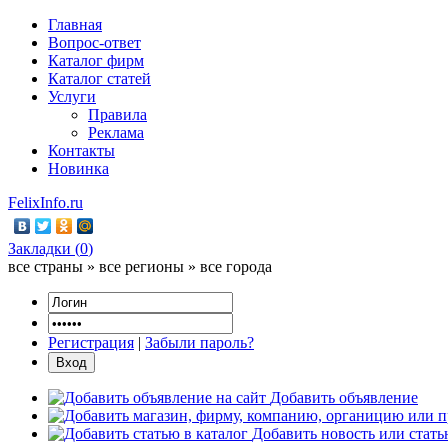
Главная
Вопрос-ответ
Каталог фирм
Каталог статей
Услуги
Правила
Реклама
Контакты
Новинка
FelixInfo.ru
Закладки (
0
)
все страны » все регионы » все города
Регистрация
|
Забыли пароль?
Добавить объявление
Добавить новость или стат