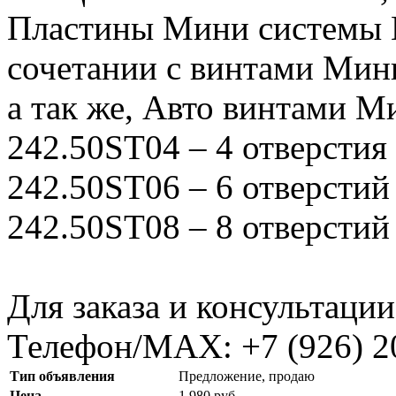
Пластины Мини системы L
сочетании с винтами Мини
а так же, Авто винтами М
242.50ST04 – 4 отверстия
242.50ST06 – 6 отверстий
242.50ST08 – 8 отверстий
Для заказа и консультации
Телефон/МАХ: +7 (926) 2
Тип объявления
Предложение, продаю
Цена
1 980 руб.