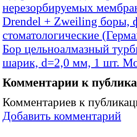
нерезорбируемых мембра
Drendel + Zweiling боры, 
стоматологические (Герма
Бор цельноалмазный турб
шарик, d=2,0 мм, 1 шт. 
Комментарии к публик
Комментариев к публикаци
Добавить комментарий