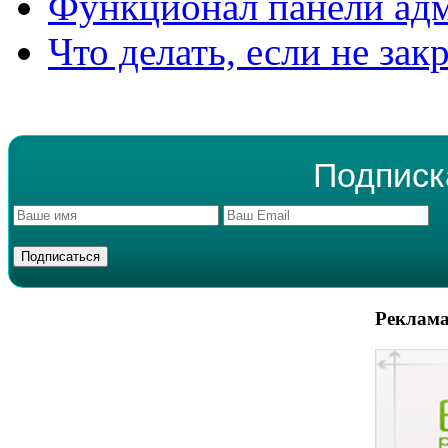
Функционал панели ад
Что делать, если не зак
Подписк
Реклама