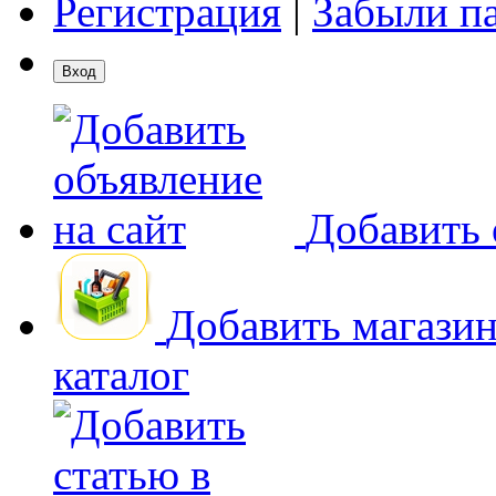
Регистрация
|
Забыли п
Добавить 
Добавить магази
каталог