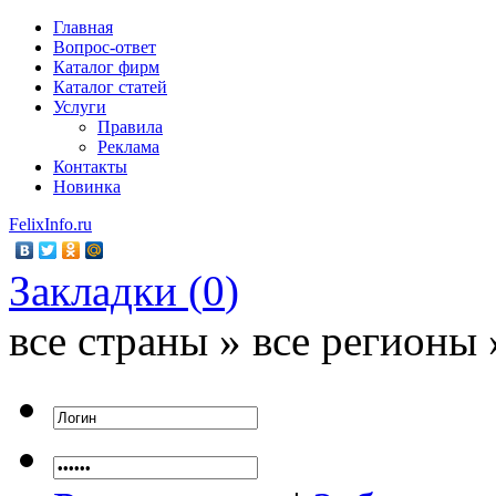
Главная
Вопрос-ответ
Каталог фирм
Каталог статей
Услуги
Правила
Реклама
Контакты
Новинка
FelixInfo.ru
Закладки (
0
)
все страны » все регионы 