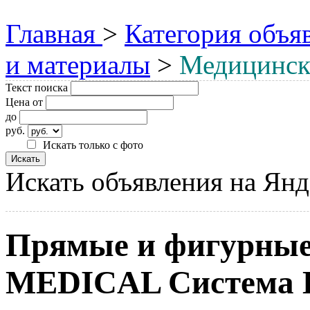
Главная
>
Категория объя
и материалы
>
Медицинск
Текст поиска
Цена от
до
руб.
Искать только с фото
Искать объявления на Янд
Прямые и фигурные
MEDICAL Система L