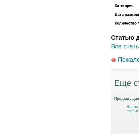
Категория
Дата размещ
Количество 
Статью 
Все стать
Пожало
Еще с
Предыдущие 
Непос
строит