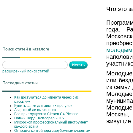
Что это 
Программ
года. Р
Московск
приобре
Поиск статей в каталоге
молодым
наполов
участник
расширенный поиск статей
Молодые 
или безд
Последние статьи
из семьи
Молодые
Как достучаться до клиента через смс
муниципа
рассылку
Купить санки для зимних прогулок
Молодые
Азартный ли вы человек
Москвы,
Все приемущества Сitroen C4 Picasso
Новый Форд Эксплорер 2016
живущие 
Микроскоп профессиональный инструмент
каждого врача
Отправка контейнера зарубежным клиентам