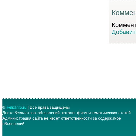
Коммен
Коммента
Добавит
©
FelixInfo.ru
| Все права защищены
Доска бесплатных объявлений, каталог фирм и тематических статей
Администрация сайта не несет ответственности за содержимое
объявлений