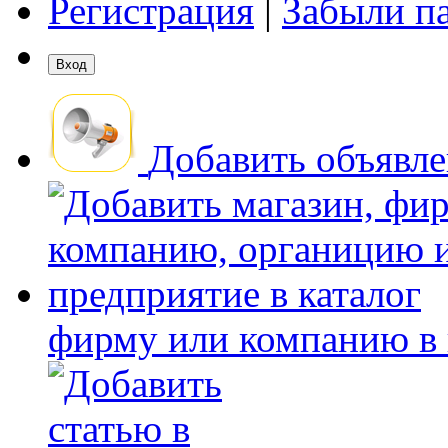
Регистрация
|
Забыли п
Добавить объявл
фирму или компанию в 