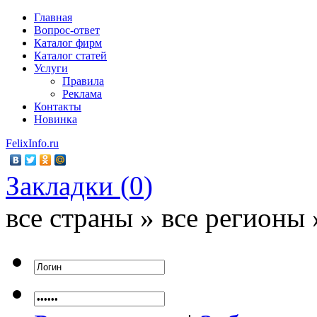
Главная
Вопрос-ответ
Каталог фирм
Каталог статей
Услуги
Правила
Реклама
Контакты
Новинка
FelixInfo.ru
Закладки (
0
)
все страны » все регионы 