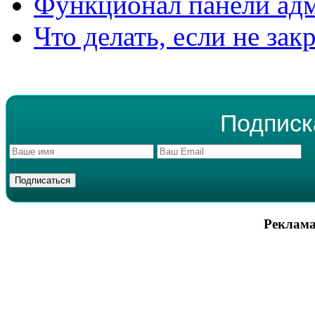
Функционал панели ад
Что делать, если не зак
Подписк
Реклама