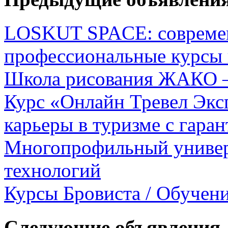
LOSKUT SPACE: современ
профессиональные курсы 
Школа рисования ЖАКО – 
Курс «Онлайн Тревел Экс
карьеры в туризме с гаран
Многопрофильный универ
технологий
Курсы Бровиста / Обучени
Следующие объявления