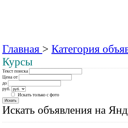
Главная
>
Категория объя
Курсы
Текст поиска
Цена от
до
руб.
Искать только с фото
Искать объявления на Янд