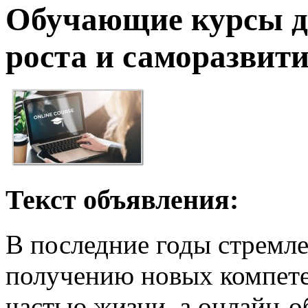
Обучающие курсы д
роста и саморазвит
Текст объявления:
В последние годы стремл
получению новых компете
частью жизни, а онлайн-о