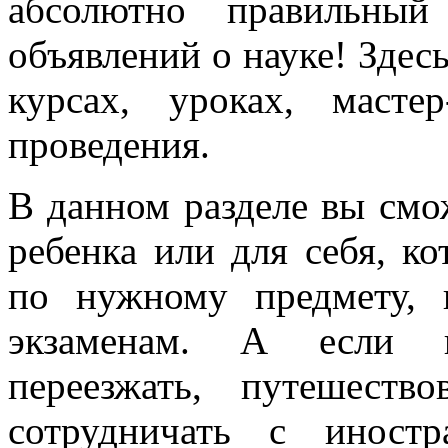
абсолютно правильный
объявлений о науке! Здес
курсах, уроках, маст
проведения.
В данном разделе вы см
ребенка или для себя, к
по нужному предмету, 
экзаменам. А если в
переезжать, путешест
сотрудничать с иност