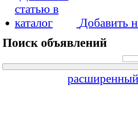
Добавить н
Поиск объявлений
расширенный