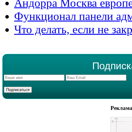
Андорра Москва европе
Функционал панели ад
Что делать, если не зак
Подписк
Реклама