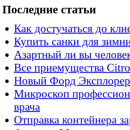
Последние статьи
Как достучаться до кли
Купить санки для зимн
Азартный ли вы челове
Все приемущества Сitro
Новый Форд Эксплорер
Микроскоп профессион
врача
Отправка контейнера з