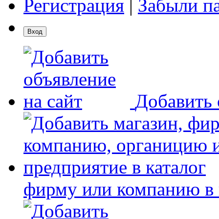
Регистрация
|
Забыли п
Добавить 
фирму или компанию в 