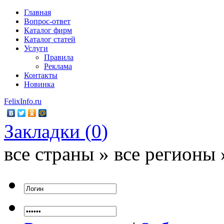
Главная
Вопрос-ответ
Каталог фирм
Каталог статей
Услуги
Правила
Реклама
Контакты
Новинка
FelixInfo.ru
Закладки (
0
)
все страны » все регионы 