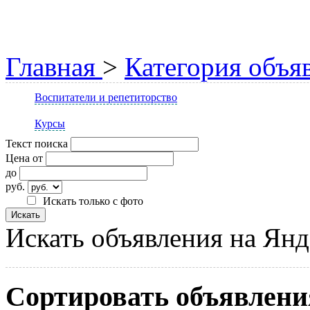
Главная
>
Категория объя
Воспитатели и репетиторство
Курсы
Текст поиска
Цена от
до
руб.
Искать только с фото
Искать объявления на Янд
Сортировать объявлени