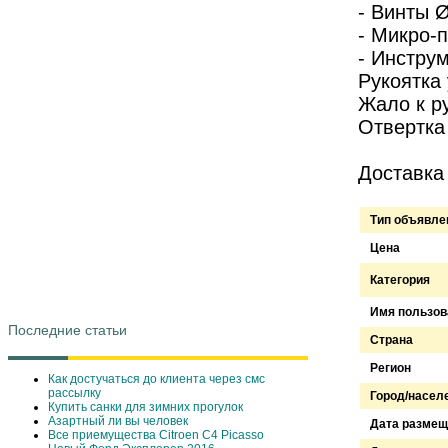
- Винты Ø
- Микро-п
- Инструм
Рукоятка
Жало к ру
Отвертка 
Доставка
Тип объявле
Цена
Категория
Имя пользов
Последние статьи
Страна
Регион
Как достучаться до клиента через смс
рассылку
Город/насел
Купить санки для зимних прогулок
Азартный ли вы человек
Дата размещ
Все приемущества Сitroen C4 Picasso