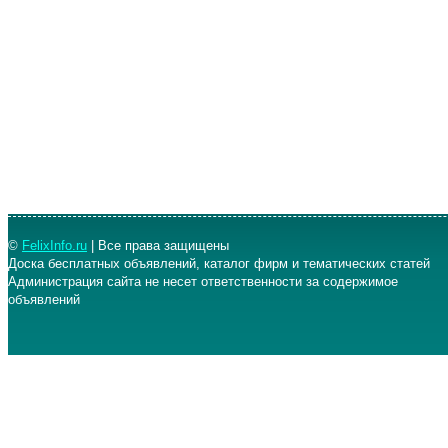
©
FelixInfo.ru
| Все права защищены
Доска бесплатных объявлений, каталог фирм и тематических статей
Администрация сайта не несет ответственности за содержимое
объявлений