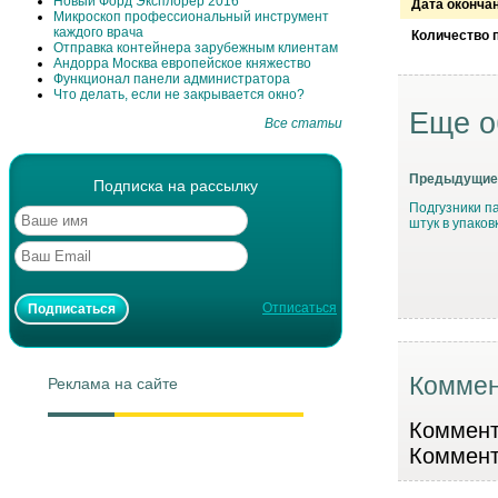
Новый Форд Эксплорер 2016
Дата оконча
Микроскоп профессиональный инструмент
каждого врача
Количество 
Отправка контейнера зарубежным клиентам
Андорра Москва европейское княжество
Функционал панели администратора
Что делать, если не закрывается окно?
Еще о
Все статьи
Предыдущие
Подписка на рассылку
Подгузники п
штук в упаков
Отписаться
Коммен
Реклама на сайте
Коммента
Коммент