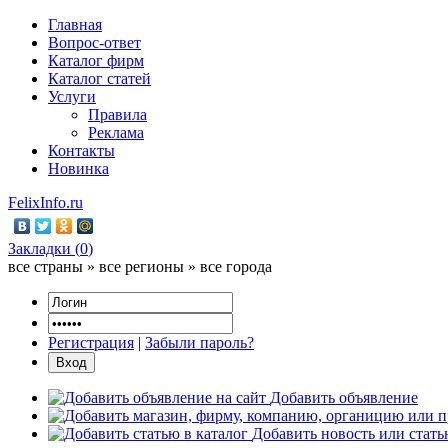
Главная
Вопрос-ответ
Каталог фирм
Каталог статей
Услуги
Правила
Реклама
Контакты
Новинка
FelixInfo.ru
Закладки (
0
)
все страны » все регионы » все города
Регистрация
|
Забыли пароль?
Добавить объявление
Добавить новость или стат