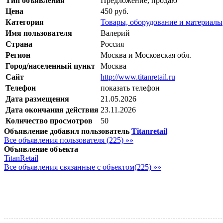
Тип объявления
Предложение, продаю
Цена
450 руб.
Категория
Товары, оборудование и материалы
Имя пользователя
Валерий
Страна
Россия
Регион
Москва и Московская обл.
Город/населенный пункт
Москва
Сайт
http://www.titanretail.ru
Телефон
показать телефон
Дата размещения
21.05.2026
Дата окончания действия
23.11.2026
Количество просмотров
50
Объявление добавил пользователь
Titanretail
Все объявления пользователя (225) »»
Объявление объекта
TitanRetail
Все объявления связанные с объектом(225) »»