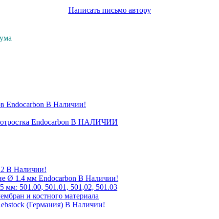
Написать письмо автору
рума
в Endocarbon В Наличии!
го отростка Endocarbon В НАЛИЧИИ
12 В Наличии!
е Ø 1.4 мм Endocarbon В Наличии!
мм: 501.00, 501.01, 501,02, 501.03
ембран и костного материала
Rebstock (Германия) В Наличии!