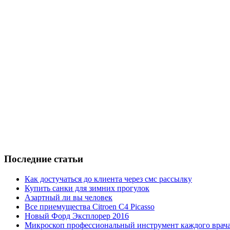
Последние статьи
Как достучаться до клиента через смс рассылку
Купить санки для зимних прогулок
Азартный ли вы человек
Все приемущества Сitroen C4 Picasso
Новый Форд Эксплорер 2016
Микроскоп профессиональный инструмент каждого врач