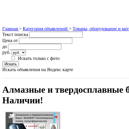
Главная
>
Категория объявлений
>
Товары, оборудование и ма
Текст поиска
Цена от
до
руб.
Искать только с фото
Искать объявления на Яндекс карте
Алмазные и твердосплавные 
Наличии!