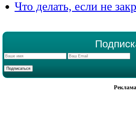
Что делать, если не зак
Подписк
Реклама