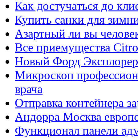
Как достучаться до кли
Купить санки для зимн
Азартный ли вы челове
Все приемущества Сitro
Новый Форд Эксплорер
Микроскоп профессион
врача
Отправка контейнера з
Андорра Москва европе
Функционал панели ад