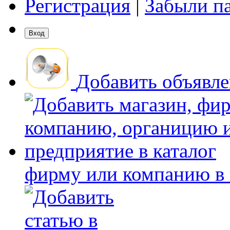
Регистрация
|
Забыли п
Добавить объявл
фирму или компанию в 