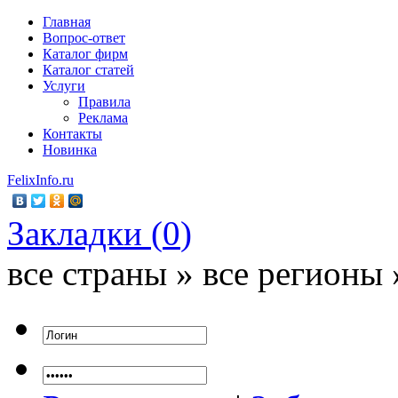
Главная
Вопрос-ответ
Каталог фирм
Каталог статей
Услуги
Правила
Реклама
Контакты
Новинка
FelixInfo.ru
Закладки (
0
)
все страны » все регионы 