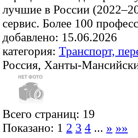
лучшие в России (2022–202
сервис. Более 100 профес
добавлено:
15.06.2026
категория:
Транспорт, пер
Россия, Ханты-Мансийски
Всего страниц: 19
Показано:
1
2
3
4
...
»
»»