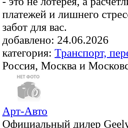
- это не лотерея, а расче
платежей и лишнего стрес
забот для вас.
добавлено:
24.06.2026
категория:
Транспорт, пер
Россия, Москва и Московс
Арт-Авто
Официальный дилер Geely 