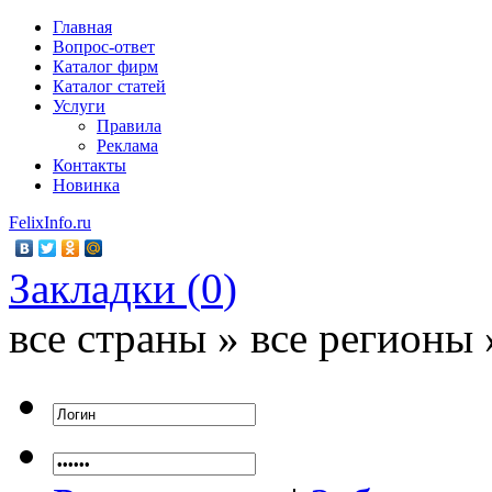
Главная
Вопрос-ответ
Каталог фирм
Каталог статей
Услуги
Правила
Реклама
Контакты
Новинка
FelixInfo.ru
Закладки (
0
)
все страны » все регионы 