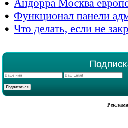
Андорра Москва европе
Функционал панели ад
Что делать, если не зак
Подписк
Реклама