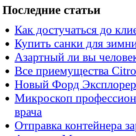
Последние статьи
Как достучаться до кли
Купить санки для зимн
Азартный ли вы челове
Все приемущества Сitro
Новый Форд Эксплорер
Микроскоп профессион
врача
Отправка контейнера з