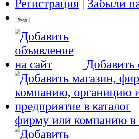
Регистрация
|
Забыли п
Добавить 
фирму или компанию в 