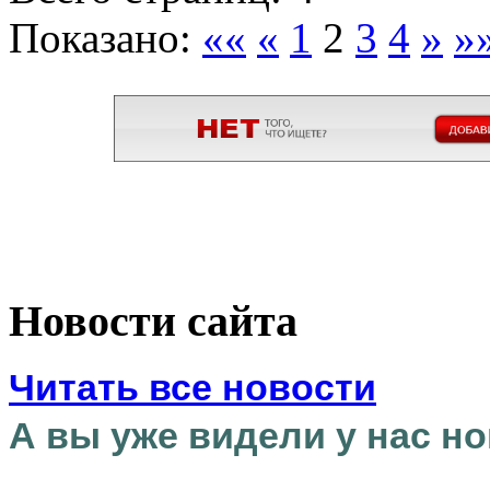
Показано:
««
«
1
2
3
4
»
»
Новости сайта
Читать все новости
А вы уже видели у нас но