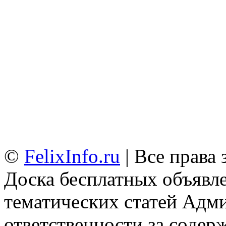
©
FelixInfo.ru
| Все права
Доска бесплатных объявле
тематических статей
Адми
ответственности за содер