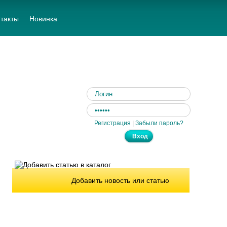
такты
Новинка
Регистрация
|
Забыли пароль?
Добавить новость или статью