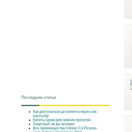
Последние статьи
Как достучаться до клиента через смс
рассылку
Купить санки для зимних прогулок
Азартный ли вы человек
Все приемущества Сitroen C4 Picasso