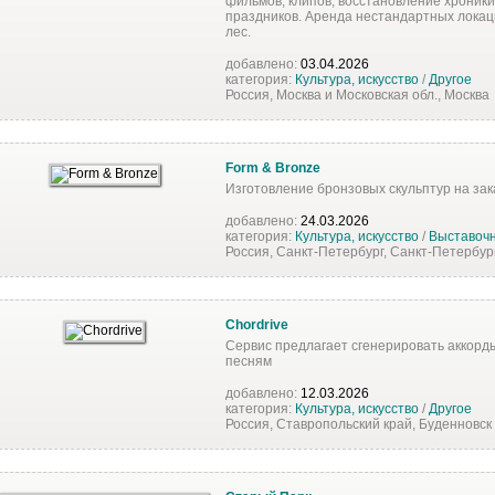
фильмов, клипов, восстановление хроники
праздников. Аренда нестандартных локаци
лес.
добавлено:
03.04.2026
категория:
Культура, искусство
/
Другое
Россия, Москва и Московская обл., Москва
Form & Bronze
Изготовление бронзовых скульптур на зак
добавлено:
24.03.2026
категория:
Культура, искусство
/
Выставочн
Россия, Санкт-Петербург, Санкт-Петербур
Chordrive
Сервис предлагает сгенерировать аккорд
песням
добавлено:
12.03.2026
категория:
Культура, искусство
/
Другое
Россия, Ставропольский край, Буденновск