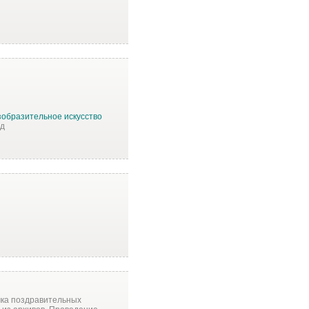
зобразительное искусство
ад
мка поздравительных