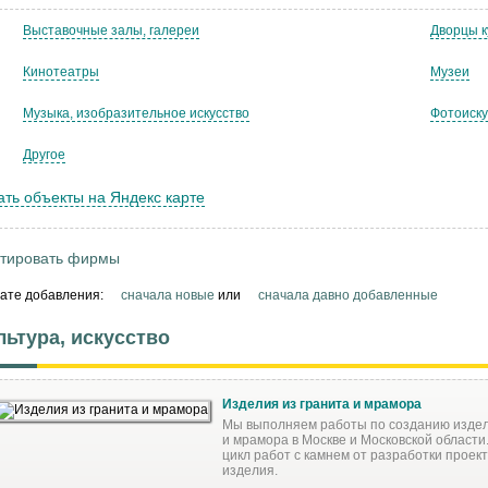
Выставочные залы, галереи
Дворцы к
Кинотеатры
Музеи
Музыка, изобразительное искусство
Фотоиску
Другое
ать объекты на Яндекс карте
тировать фирмы
дате добавления:
сначала новые
или
сначала давно добавленные
льтура, искусство
Изделия из гранита и мрамора
Мы выполняем работы по созданию издел
и мрамора в Москве и Московской област
цикл работ с камнем от разработки проект
изделия.