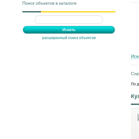
Поиск объектов в каталоге
расширенный поиск объектов
Иск
Сор
По 
Ку