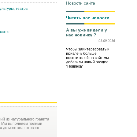
Новости сайта
ультуры, театры
Читать все новости
А вы уже видели у
сство
нас новинку ?
01.09.2016
Чтобы заинтересовать и
привлечь больше
посетителей на сайт мы
добавили новый раздел
"Новинка"
ий из натурального гранита
и. Мы выполняем полный
а до монтажа готового