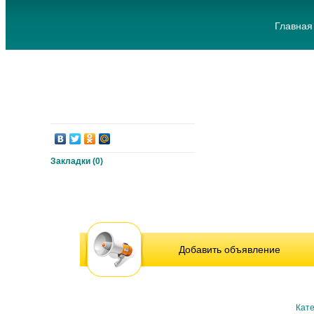
Главная
Закладки (
0
)
Добавить объявление
Кате