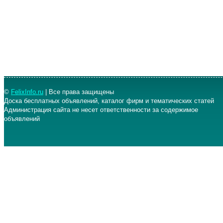
©
FelixInfo.ru
| Все права защищены
Доска бесплатных объявлений, каталог фирм и тематических статей
Администрация сайта не несет ответственности за содержимое
объявлений