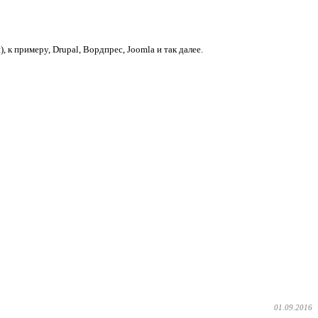
 примеру, Drupal, Вордпрес, Joomla и так далее.
01.09.2016