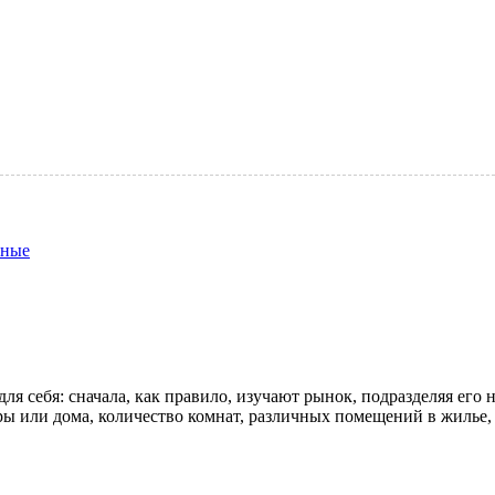
нные
я себя: сначала, как правило, изучают рынок, подразделяя его 
ры или дома, количество комнат, различных помещений в жилье,