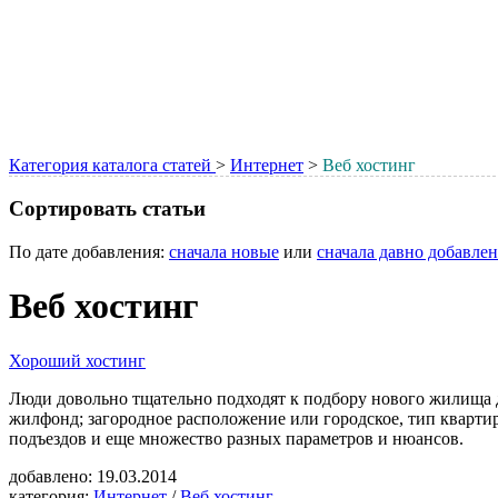
Категория каталога статей
>
Интернет
>
Веб хостинг
Сортировать статьи
По дате добавления:
сначала новые
или
сначала давно добавле
Веб хостинг
Хороший хостинг
Люди довольно тщательно подходят к подбору нового жилища дл
жилфонд; загородное расположение или городское, тип кварти
подъездов и еще множество разных параметров и нюансов.
добавлено:
19.03.2014
категория:
Интернет
/
Веб хостинг