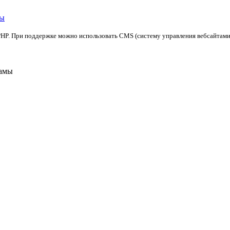
мы
P. При поддержке можно использовать CMS (систему управления вебсайтами), к