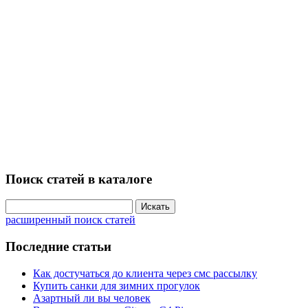
Поиск статей в каталоге
расширенный поиск статей
Последние статьи
Как достучаться до клиента через смс рассылку
Купить санки для зимних прогулок
Азартный ли вы человек