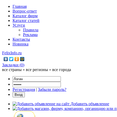
Главная
Вопрос-ответ
Каталог фирм
Каталог статей
Услуги
Правила
Реклама
Контакты
Новинка
FelixInfo.ru
Закладки (
0
)
все страны » все регионы » все города
Регистрация
|
Забыли пароль?
Добавить объявление