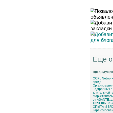
Еще о
Предыдущие
QCKL Network
среда
Организация
надгробных п
длительной га
Маркетинговы
от ASANTE: д
ХОЧЕШЬ ЗАР
ОПЫТА И В
Гарантирован