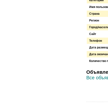
Категория
Имя пользов
Страна
Регион
Город/насел
Сайт
Телефон
Дата размещ
Дата оконча
Количество 
Объявле
Все объя