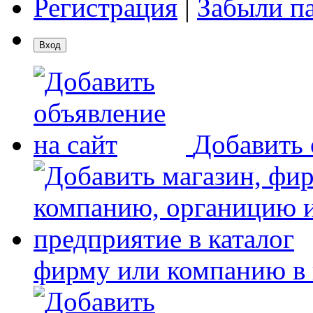
Регистрация
|
Забыли п
Добавить 
фирму или компанию в 