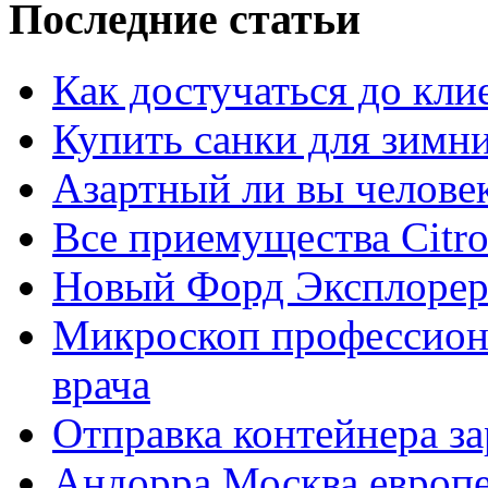
Последние статьи
Как достучаться до кли
Купить санки для зимн
Азартный ли вы челове
Все приемущества Сitro
Новый Форд Эксплорер
Микроскоп профессион
врача
Отправка контейнера з
Андорра Москва европе