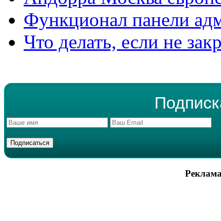
Функционал панели ад
Что делать, если не зак
Подписк
Реклама