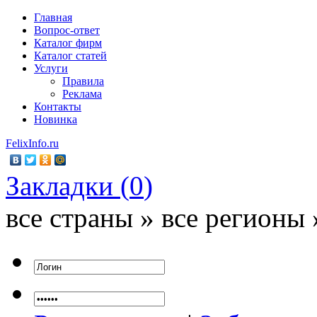
Главная
Вопрос-ответ
Каталог фирм
Каталог статей
Услуги
Правила
Реклама
Контакты
Новинка
FelixInfo.ru
Закладки (
0
)
все страны » все регионы 