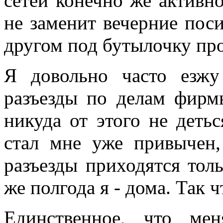
сетей конечно же активн
не заменит вечерние пос
другом под бутылочку про
Я довольно часто езжу
разъезды по делам фирм
никуда от этого не деть
стал мне уже привычен,
разъезды приходятся толь
же полгода я - дома. Так 
Единственное, что ме