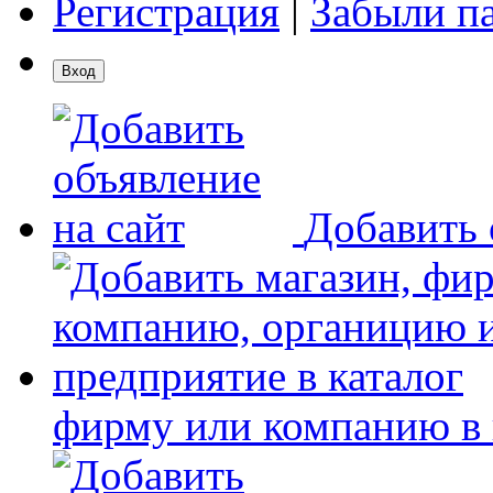
Регистрация
|
Забыли п
Добавить 
фирму или компанию в 