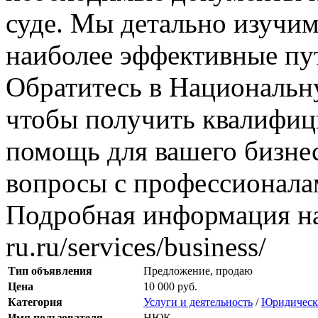
суде. Мы детально изучи
наиболее эффективные пу
Обратитесь в Националь
чтобы получить квалифи
помощь для вашего бизне
вопросы с профессионала
Подробная информация на с
ru.ru/services/business/
Тип объявления
Предложение, продаю
Цена
10 000 руб.
Категория
Услуги и деятельность
/
Юридически
Имя пользователя
НЮК