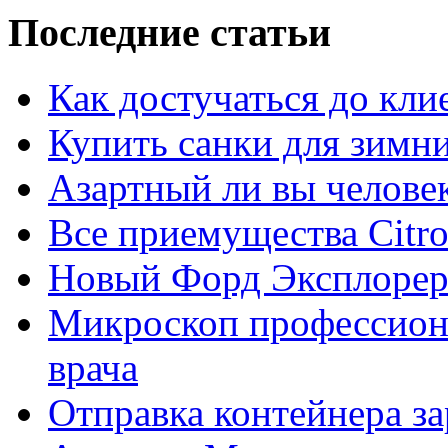
Последние статьи
Как достучаться до кли
Купить санки для зимн
Азартный ли вы челове
Все приемущества Сitro
Новый Форд Эксплорер
Микроскоп профессион
врача
Отправка контейнера з