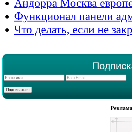
Андорра Москва европе
Функционал панели ад
Что делать, если не зак
Подписк
Реклама