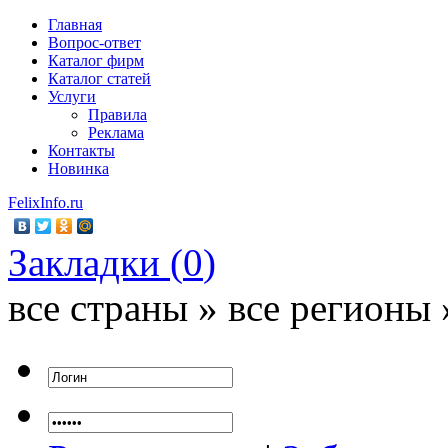
Главная
Вопрос-ответ
Каталог фирм
Каталог статей
Услуги
Правила
Реклама
Контакты
Новинка
FelixInfo.ru
Закладки (
0
)
все страны » все регионы 