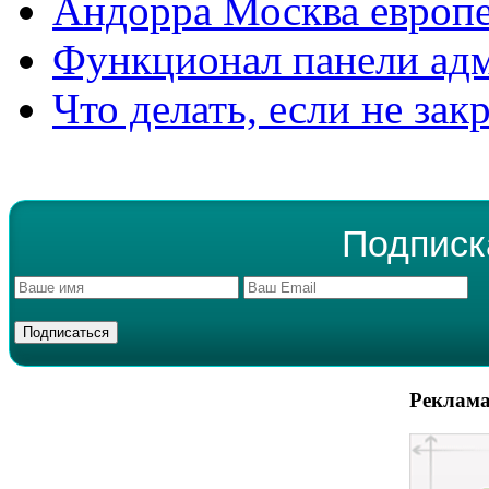
Андорра Москва европе
Функционал панели ад
Что делать, если не зак
Подписк
Реклама