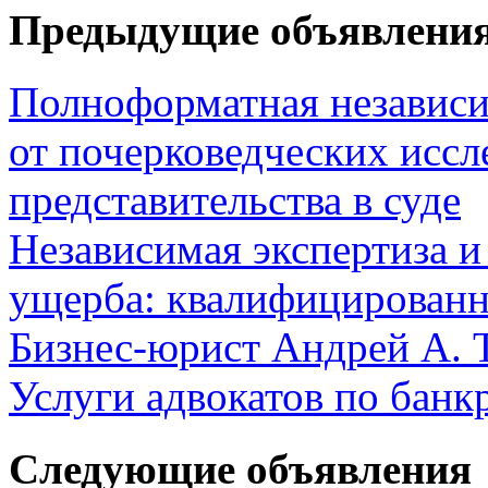
Предыдущие объявлени
Полноформатная независ
от почерковедческих иссл
представительства в суде
Независимая экспертиза и
ущерба: квалифицированн
Бизнес-юрист Андрей А. 
Услуги адвокатов по банк
Следующие объявления