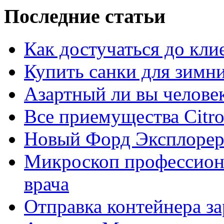
Последние статьи
Как достучаться до кли
Купить санки для зимн
Азартный ли вы челове
Все приемущества Сitro
Новый Форд Эксплорер
Микроскоп профессион
врача
Отправка контейнера з