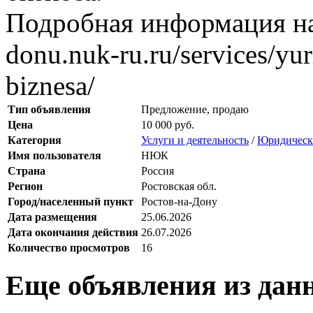
Подробная информация на с
donu.nuk-ru.ru/services/yu
biznesa/
Тип объявления
Предложение, продаю
Цена
10 000 руб.
Категория
Услуги и деятельность
/
Юридически
Имя пользователя
НЮК
Страна
Россия
Регион
Ростовская обл.
Город/населенный пункт
Ростов-на-Дону
Дата размещения
25.06.2026
Дата окончания действия
26.07.2026
Количество просмотров
16
Еще объявления из дан