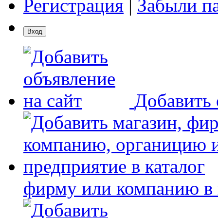
Регистрация
|
Забыли п
Добавить 
фирму или компанию в 