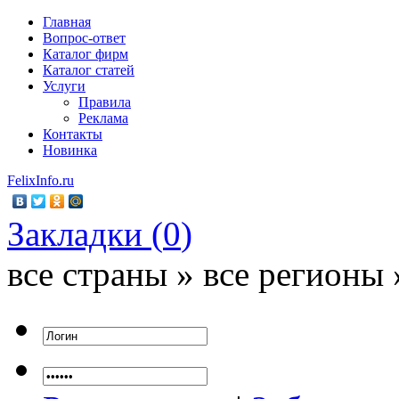
Главная
Вопрос-ответ
Каталог фирм
Каталог статей
Услуги
Правила
Реклама
Контакты
Новинка
FelixInfo.ru
Закладки (
0
)
все страны » все регионы 