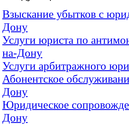
Взыскание убытков с юрид
Дону
Услуги юриста по антимо
на-Дону
Услуги арбитражного юри
Абонентское обслуживани
Дону
Юридическое сопровожден
Дону