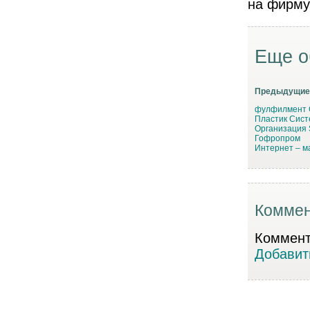
Еще о
Предыдущие
фулфилмент 
Пластик Сист
Организация S
Гофропром
Интернет – м
Коммен
Коммента
Добавит