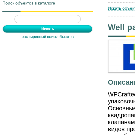
Поиск объектов в каталоге
Искать объек
Well p
расширенный поиск объектов
Описан
WPCrafte
упаковоч
Основные
квадропак
клапанам
видов пр