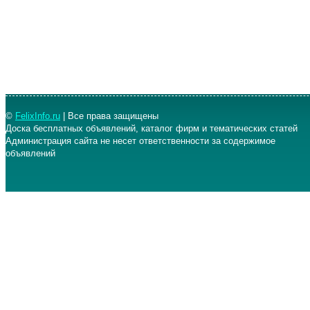
©
FelixInfo.ru
| Все права защищены
Доска бесплатных объявлений, каталог фирм и тематических статей
Администрация сайта не несет ответственности за содержимое
объявлений