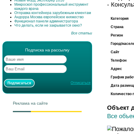
Новый Форд Эксплорер 2016
- Консул
Микроскоп профессиональный инструмент
каждого врача
Отправка контейнера зарубежным клиентам
Андорра Москва европейское княжество
Категория
Функционал панели администратора
Что делать, если не закрывается окно?
Страна
Все статьи
Регион
Город/насел
Подписка на рассылку
Сайт
Телефон
Адрес
График рабо
Отписаться
Дата размещ
Количество 
Реклама на сайте
Объект 
Все объек