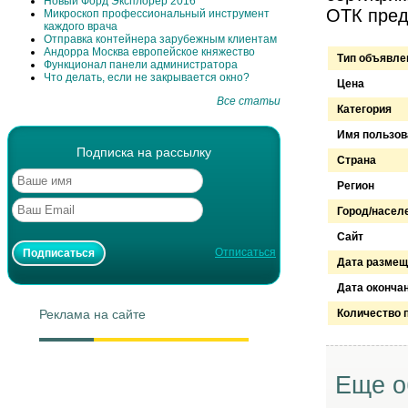
Новый Форд Эксплорер 2016
ОТК пред
Микроскоп профессиональный инструмент
каждого врача
Отправка контейнера зарубежным клиентам
Андорра Москва европейское княжество
Тип объявле
Функционал панели администратора
Что делать, если не закрывается окно?
Цена
Все статьи
Категория
Имя пользов
Подписка на рассылку
Страна
Регион
Город/насел
Сайт
Отписаться
Дата размещ
Дата оконча
Реклама на сайте
Количество 
Еще о