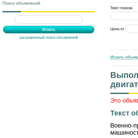
Поиск объявлений
Текст поиска
Цена от
расширенный поиск объявлений
Искать объяв
Выпол
двига
Это объя
Текст о
Военно-п
машиност