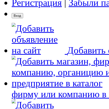
Регистрация
|
Забыли п
Добавить 
фирму или компанию в 