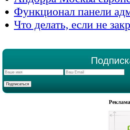
Функционал панели ад
Что делать, если не зак
Подписк
Реклама