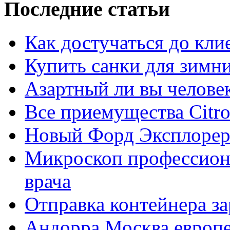
Последние статьи
Как достучаться до кли
Купить санки для зимн
Азартный ли вы челове
Все приемущества Сitro
Новый Форд Эксплорер
Микроскоп профессион
врача
Отправка контейнера з
Андорра Москва европе