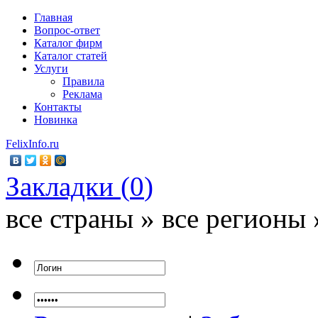
Главная
Вопрос-ответ
Каталог фирм
Каталог статей
Услуги
Правила
Реклама
Контакты
Новинка
FelixInfo.ru
Закладки (
0
)
все страны » все регионы 