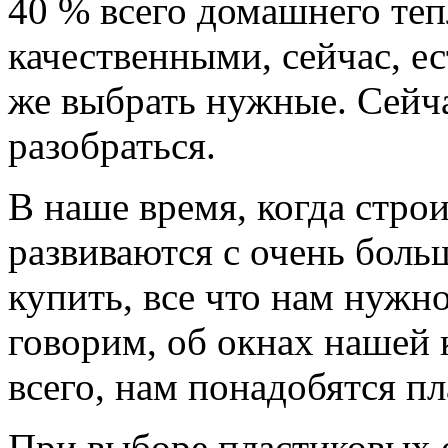
40 % всего домашнего теп
качественными, сейчас, ес
же выбрать нужные. Сейча
разобраться.
В наше время, когда стро
развиваются с очень бол
купить, все что нам нужн
говорим, об окнах нашей 
всего, нам понадобятся п
При выборе пластиковых 