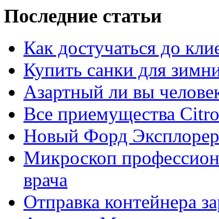
Последние статьи
Как достучаться до кли
Купить санки для зимн
Азартный ли вы челове
Все приемущества Сitro
Новый Форд Эксплорер
Микроскоп профессион
врача
Отправка контейнера з