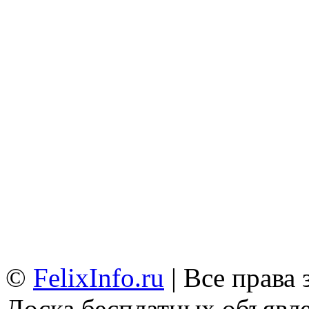
©
FelixInfo.ru
| Все права
Доска бесплатных объявле