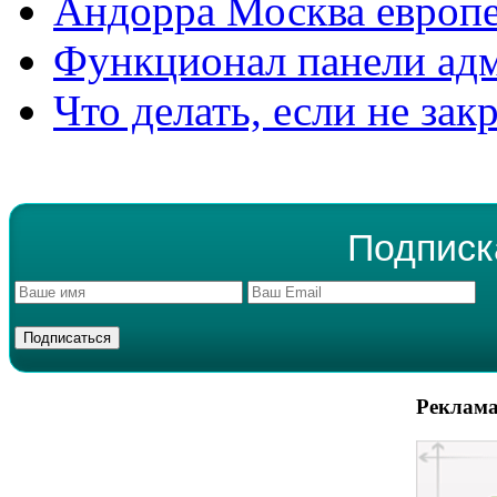
Андорра Москва европе
Функционал панели ад
Что делать, если не зак
Подписк
Реклама