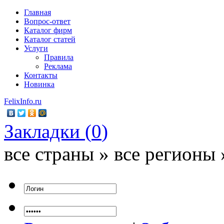
Главная
Вопрос-ответ
Каталог фирм
Каталог статей
Услуги
Правила
Реклама
Контакты
Новинка
FelixInfo.ru
Закладки (
0
)
все страны » все регионы 