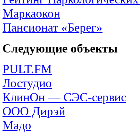
Маркаокон
Пансионат «Берег»
Следующие объекты
PULT.FM
Лостудио
КлинОн — СЭС-сервис
ООО Дирэй
Мадо