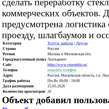
сделать переработку стек
коммерческих объектов. 
предусмотрена логистика 
проезду, шлагбаумов и ос
Категория
Услуги, работы
/
Другое
Страна
Россия
Регион
Москва и Московская обл.
Город/населенный пункт
Лыткарино
Сайт
https://www.vtorsteklo.ru/
Телефон
показать телефон
Адрес
Россия, Московская область, г.о. Л
График работы
Пн-Вс 09:00 - 18:00
Дата размещения
25.05.2026
Количество просмотров
26
Объект добавил пользов