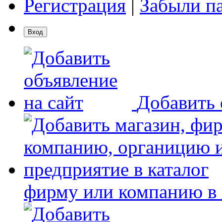
Регистрация
|
Забыли п
Добавить 
фирму или компанию в 