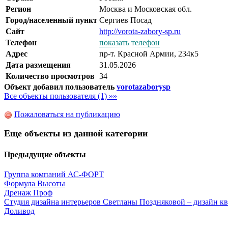
Регион
Москва и Московская обл.
Город/населенный пункт
Сергиев Посад
Сайт
http://vorota-zabory-sp.ru
Телефон
показать телефон
Адрес
пр-т. Красной Армии, 234к5
Дата размещения
31.05.2026
Количество просмотров
34
Объект добавил пользователь
vorotazaborysp
Все объекты пользователя (1) »»
Пожаловаться на публикацию
Еще объекты из данной категории
Предыдущие объекты
Группа компаний АС-ФОРТ
Формула Высоты
Дренаж Проф
Студия дизайна интерьеров Светланы Поздняковой – дизайн кв
Доливод