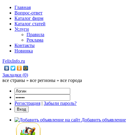
Главная
Вопрос-ответ
Каталог фирм
Каталог статей
Услуги
Правила
Реклама
Контакты
Новинка
FelixInfo.ru
Закладки (
0
)
все страны » все регионы » все города
Регистрация
|
Забыли пароль?
Добавить объявление