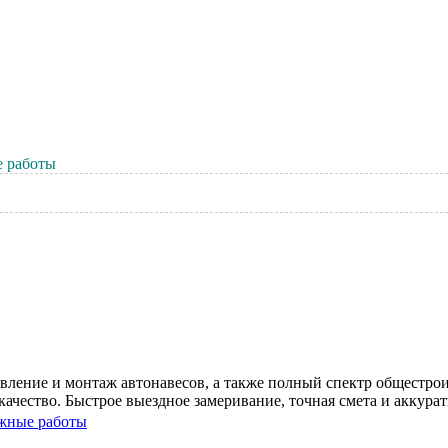
 работы
вление и монтаж автонавесов, а также полный спектр общестрои
ачество. Быстрое выездное замеривание, точная смета и аккурат
жные работы