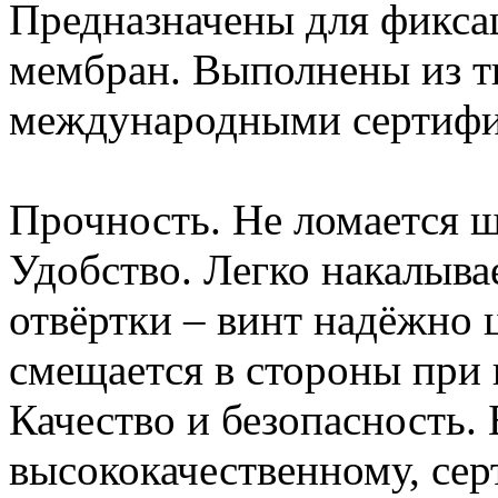
Предназначены для фиксац
мембран. Выполнены из т
международными сертифи
Прочность. Не ломается 
Удобство. Легко накалыва
отвёртки – винт надёжно ц
смещается в стороны при
Качество и безопасность. 
высококачественному, се