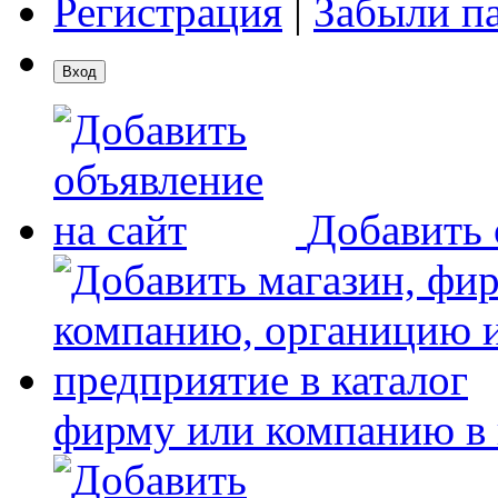
Регистрация
|
Забыли п
Добавить 
фирму или компанию в 