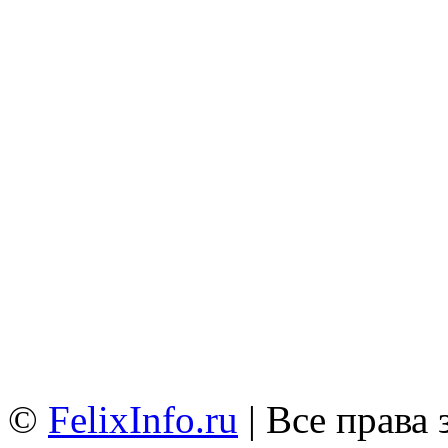
©
FelixInfo.ru
| Все права