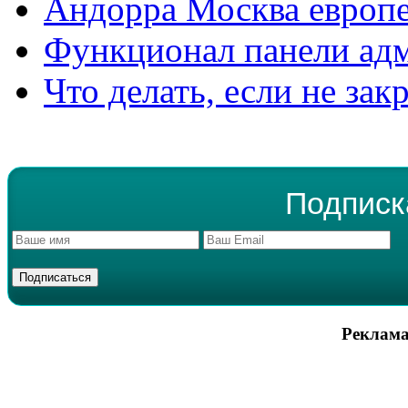
Андорра Москва европе
Функционал панели ад
Что делать, если не зак
Подписк
Реклама