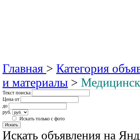
Главная
>
Категория объя
и материалы
>
Медицинск
Текст поиска
Цена от
до
руб.
Искать только с фото
Искать объявления на Янд