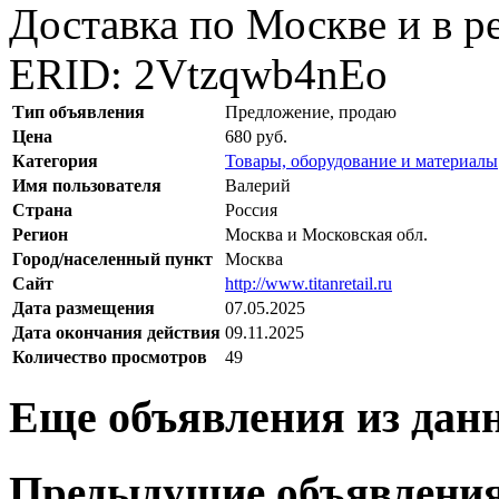
Доставка по Москве и в р
ERID: 2Vtzqwb4nEo
Тип объявления
Предложение, продаю
Цена
680 руб.
Категория
Товары, оборудование и материалы
Имя пользователя
Валерий
Страна
Россия
Регион
Москва и Московская обл.
Город/населенный пункт
Москва
Сайт
http://www.titanretail.ru
Дата размещения
07.05.2025
Дата окончания действия
09.11.2025
Количество просмотров
49
Еще объявления из дан
Предыдущие объявлени