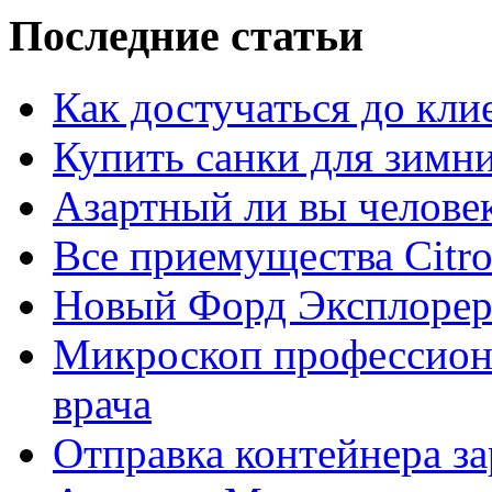
Последние статьи
Как достучаться до кли
Купить санки для зимн
Азартный ли вы челове
Все приемущества Сitro
Новый Форд Эксплорер
Микроскоп профессион
врача
Отправка контейнера з