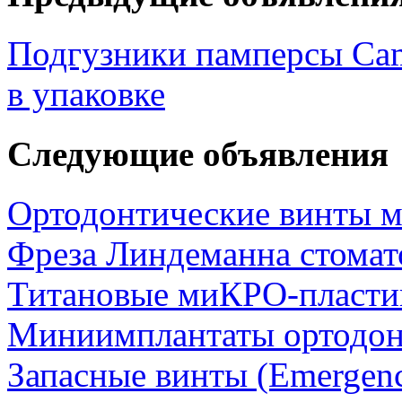
Подгузники памперсы Cam
в упаковке
Следующие объявления
Ортодонтические винты
Фреза Линдеманна стомат
Титановые миКРО-пласт
Миниимплантаты ортодон
Запасные винты (Emergenc