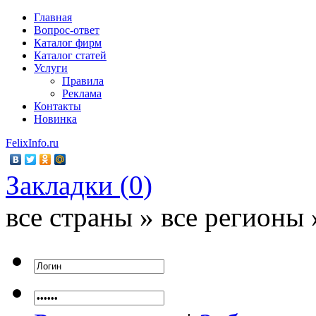
Главная
Вопрос-ответ
Каталог фирм
Каталог статей
Услуги
Правила
Реклама
Контакты
Новинка
FelixInfo.ru
Закладки (
0
)
все страны » все регионы 