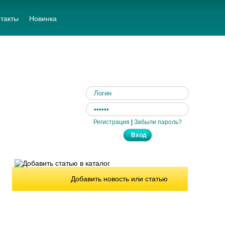
такты
Новинка
Регистрация
|
Забыли пароль?
Добавить новость или статью