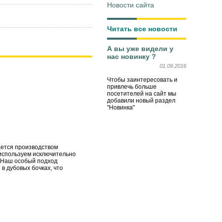
Новости сайта
Читать все новости
А вы уже видели у
нас новинку ?
01.09.2016
Чтобы заинтересовать и
привлечь больше
посетителей на сайт мы
добавили новый раздел
"Новинка"
ается производством
используем исключительно
 Наш особый подход
в дубовых бочках, что