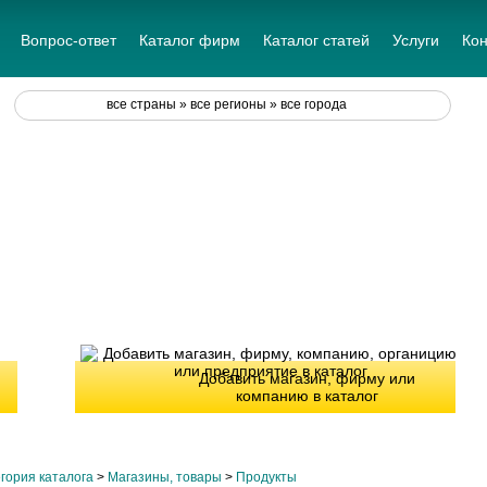
Вопрос-ответ
Каталог фирм
Каталог статей
Услуги
Кон
все страны » все регионы » все города
Добавить магазин, фирму или
компанию в каталог
гория каталога
>
Магазины, товары
>
Продукты