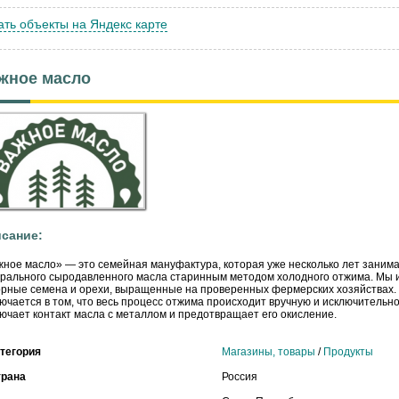
ать объекты на Яндекс карте
жное масло
сание:
ное масло» — это семейная мануфактура, которая уже несколько лет заним
рального сыродавленного масла старинным методом холодного отжима. Мы 
рные семена и орехи, выращенные на проверенных фермерских хозяйствах.
ючается в том, что весь процесс отжима происходит вручную и исключительно 
ючает контакт масла с металлом и предотвращает его окисление.
тегория
Магазины, товары
/
Продукты
трана
Россия