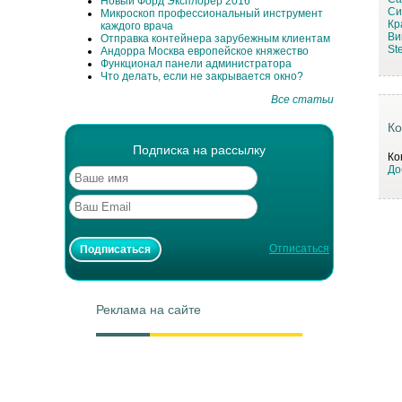
Новый Форд Эксплорер 2016
Си
Микроскоп профессиональный инструмент
Кр
каждого врача
Ви
Отправка контейнера зарубежным клиентам
St
Андорра Москва европейское княжество
Функционал панели администратора
Что делать, если не закрывается окно?
Все статьи
Ко
Подписка на рассылку
Ко
До
Отписаться
Реклама на сайте