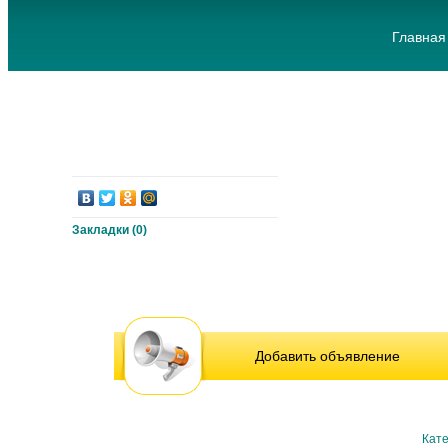
Главная
Закладки (
0
)
Добавить объявление
Кате