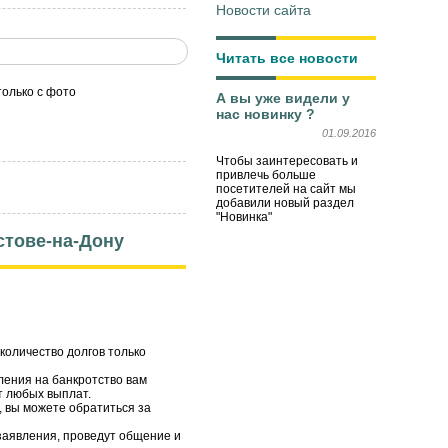
Новости сайта
Читать все новости
только с фото
А вы уже видели у
нас новинку ?
01.09.2016
Чтобы заинтересовать и
привлечь больше
посетителей на сайт мы
добавили новый раздел
"Новинка"
стове-на-Дону
 количество долгов только
ления на банкротство вам
т любых выплат.
, вы можете обратиться за
аявления, проведут общение и