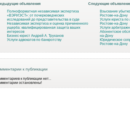
едыдущие объявления
Следующие объявлени
Полноформатная независимая экспертиза
Взыскание убытко
«ВЭРИЭСТ»: от почерковедческих
Ростове-на-Дону
исследований до представительства в суде
Услуги юриста по
Независимая экспертиза и оценка причиненного
Ростове-на-Дону
ущерба: квалифицированная защита ваших
Услуги арбитражн
интересов
Абонентское обсл
Бизнес-юрист Андрей А. Труханов
на-Дону
Услуги адвокатов по банкротству
Юридическое соп
Ростове-на-Дону
мментарии к публикации
мментариев к публикации нет...
мментарии остановлены!