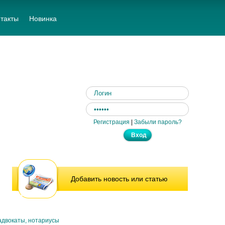
такты
Новинка
Регистрация
|
Забыли пароль?
Добавить новость или статью
адвокаты, нотариусы