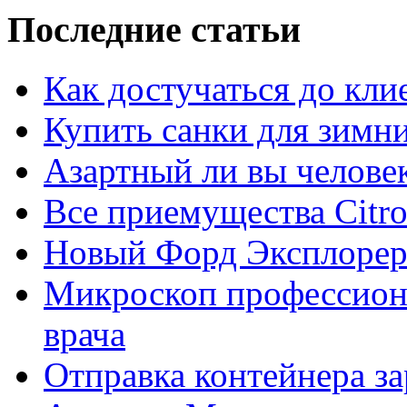
Последние статьи
Как достучаться до кли
Купить санки для зимн
Азартный ли вы челове
Все приемущества Сitro
Новый Форд Эксплорер
Микроскоп профессион
врача
Отправка контейнера з