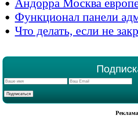
Андорра Москва европе
Функционал панели ад
Что делать, если не зак
Подписк
Реклама