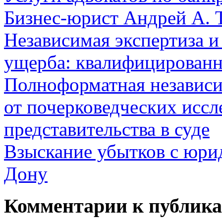
Бизнес-юрист Андрей А. 
Независимая экспертиза и
ущерба: квалифицированн
Полноформатная независ
от почерковедческих иссл
представительства в суде
Взыскание убытков с юрид
Дону
Комментарии к публик