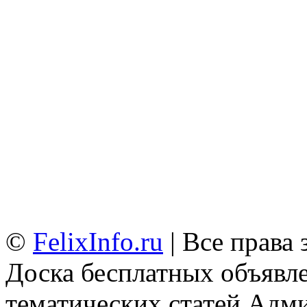
©
FelixInfo.ru
| Все права
Доска бесплатных объявле
тематических статей
Адми