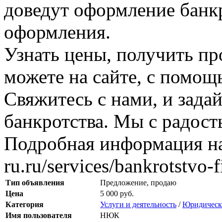
доведут оформление банкр
оформления.
Узнать цены, получить пр
можете на сайте, с помощ
Свяжитесь с нами, и зада
банкротства. Мы с радос
Подробная информация на с
ru.ru/services/bankrotstvo-f
Тип объявления
Предложение, продаю
Цена
5 000 руб.
Категория
Услуги и деятельность
/
Юридически
Имя пользователя
НЮК