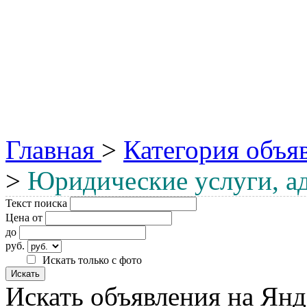
Главная
>
Категория объя
>
Юридические услуги, а
Текст поиска
Цена от
до
руб.
Искать только с фото
Искать объявления на Янд