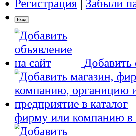
Регистрация
|
Забыли п
Добавить 
фирму или компанию в 