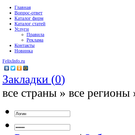
Главная
Вопрос-ответ
Каталог фирм
Каталог статей
Услуги
Правила
Реклама
Контакты
Новинка
FelixInfo.ru
Закладки (
0
)
все страны » все регионы 